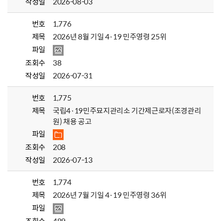
작성일
2026-08-03
번호
1,776
제목
2026년 8월 기일 4·19 민주영령 25위
파일
조회수
38
작성일
2026-07-31
번호
1,775
제목
국립4·19민주묘지관리소 기간제근로자(조경관리
원) 채용 공고
파일
조회수
208
작성일
2026-07-13
번호
1,774
제목
2026년 7월 기일 4·19 민주영령 36위
파일