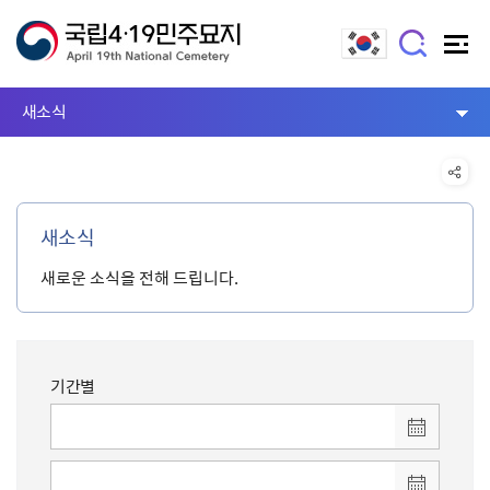
새소식
새소식
새로운 소식을 전해 드립니다.
기간별