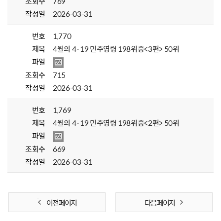
조회수
769
작성일
2026-03-31
번호
1,770
제목
4월의 4·19 민주영령 198위중<3편> 50위
파일
조회수
715
작성일
2026-03-31
번호
1,769
제목
4월의 4·19 민주영령 198위중<2편> 50위
파일
조회수
669
작성일
2026-03-31
이전 페이지
다음 페이지