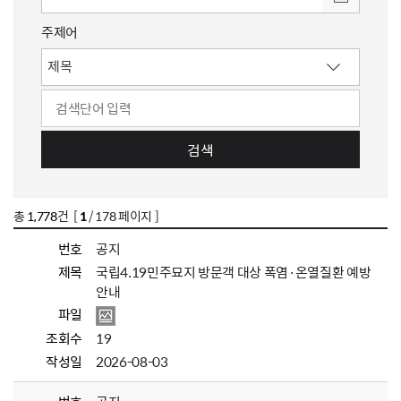
주제어
검색
총
1,778
건 [
1
/ 178 페이지 ]
번호
공지
제목
국립4.19민주묘지 방문객 대상 폭염·온열질환 예방
안내
파일
조회수
19
작성일
2026-08-03