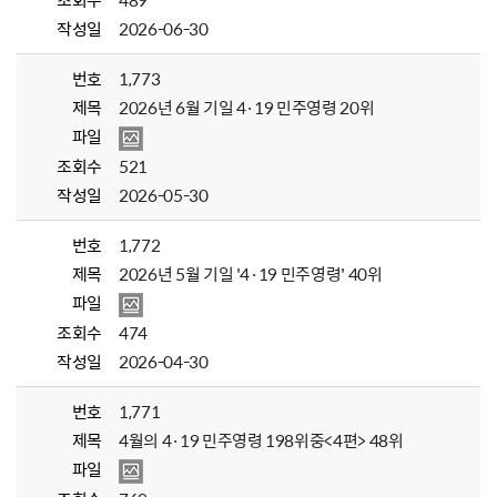
조회수
489
작성일
2026-06-30
번호
1,773
제목
2026년 6월 기일 4·19 민주영령 20위
파일
조회수
521
작성일
2026-05-30
번호
1,772
제목
2026년 5월 기일 '4·19 민주영령' 40위
파일
조회수
474
작성일
2026-04-30
번호
1,771
제목
4월의 4·19 민주영령 198위중<4편> 48위
파일