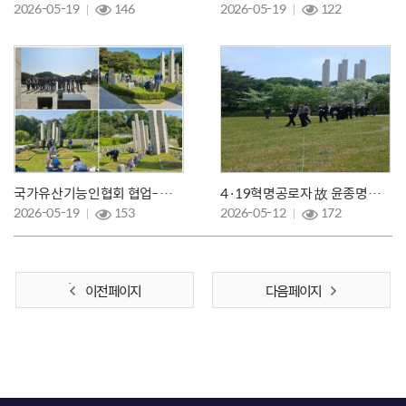
2026-05-19
146
2026-05-19
122
국가유산기능인협회 협업- 묘비석 정비 봉사활동
4·19혁명공로자 故 윤종명님의 안장식
2026-05-19
153
2026-05-12
172
이전 페이지
다음 페이지