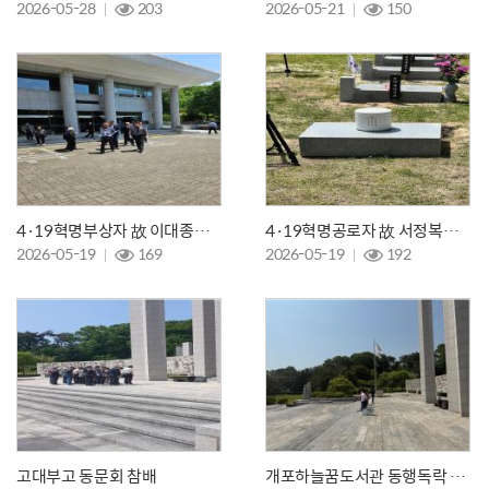
2026-05-28
203
2026-05-21
150
4·19혁명부상자 故 이대종님의 안장식
4·19혁명공로자 故 서정복님의 안장식
2026-05-19
169
2026-05-19
192
고대부고 동문회 참배
개포하늘꿈도서관 동행독락 참배