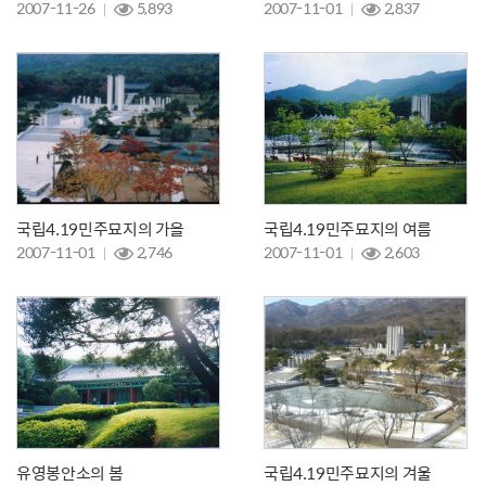
2007-11-26
5,893
2007-11-01
2,837
국립4.19민주묘지의 가을
국립4.19민주묘지의 여름
2007-11-01
2,746
2007-11-01
2,603
유영봉안소의 봄
국립4.19민주묘지의 겨울