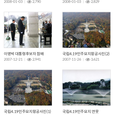
2008-01-03
2,790
2008-01-03
2,829
이명박 대통령후보자 참배
국립4.19민주묘지항공사진(2)
2007-12-21
2,941
2007-11-26
3,621
국립4.19민주묘지항공사진(1)
국립4.19민주묘지 연못