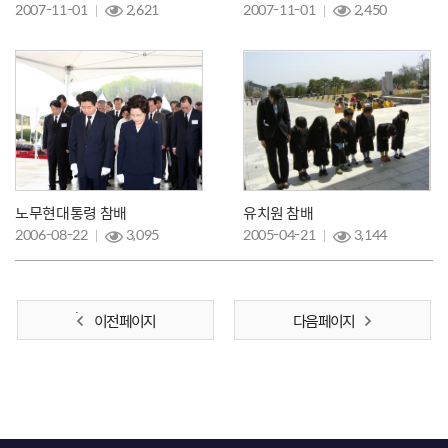
2007-11-01
2,621
2007-11-01
2,450
노무현대통령 참배
유치원 참배
2006-08-22
3,095
2005-04-21
3,144
이전 페이지
다음 페이지