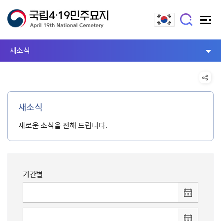
새소식
새소식
새로운 소식을 전해 드립니다.
기간별