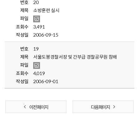
번호
20
제목
소방훈련 실시
파일
조회수
3,491
작성일
2006-09-15
번호
19
제목
서울도봉경찰서장 및 간부급 경찰공무원 참배
파일
조회수
4,019
작성일
2006-09-01
이전 페이지
다음 페이지