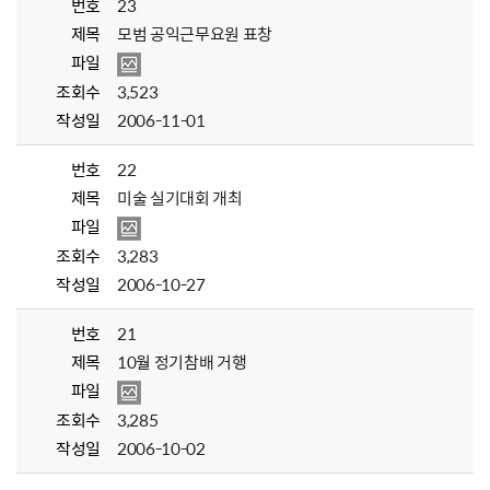
번호
23
제목
모범 공익근무요원 표창
파일
조회수
3,523
작성일
2006-11-01
번호
22
제목
미술 실기대회 개최
파일
조회수
3,283
작성일
2006-10-27
번호
21
제목
10월 정기참배 거행
파일
조회수
3,285
작성일
2006-10-02