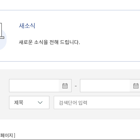
새소식
새로운 소식을 전해 드립니다.
-
8 페이지 ]