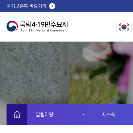
국가보훈부 바로가기
알림마당
새소식