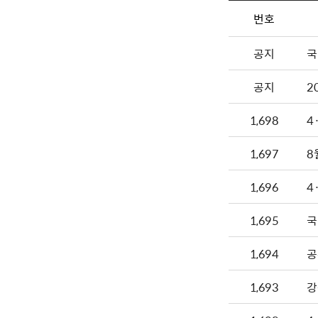
번호
공지
국
공지
2
1,698
4
1,697
8
1,696
4
1,695
국
1,694
공
1,693
강