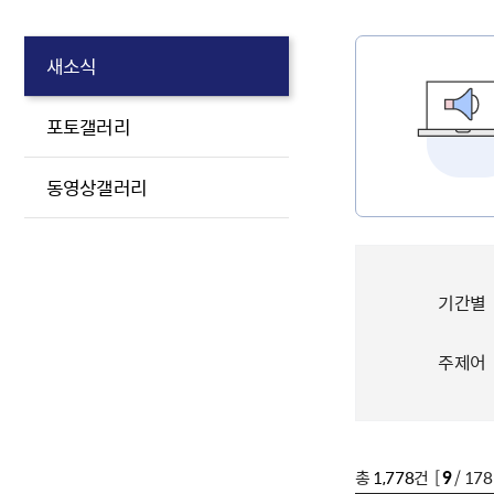
새소식
포토갤러리
동영상갤러리
기간별
주제어
총
1,778
건 [
9
/ 17