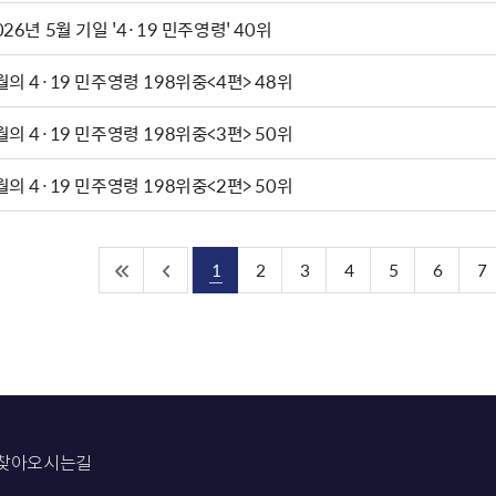
026년 5월 기일 '4·19 민주영령' 40위
월의 4·19 민주영령 198위중<4편> 48위
월의 4·19 민주영령 198위중<3편> 50위
월의 4·19 민주영령 198위중<2편> 50위
1
2
3
4
5
6
7
찾아오시는길