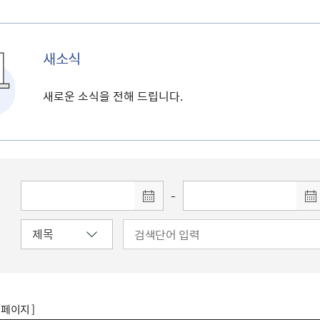
새소식
새로운 소식을 전해 드립니다.
-
8 페이지 ]