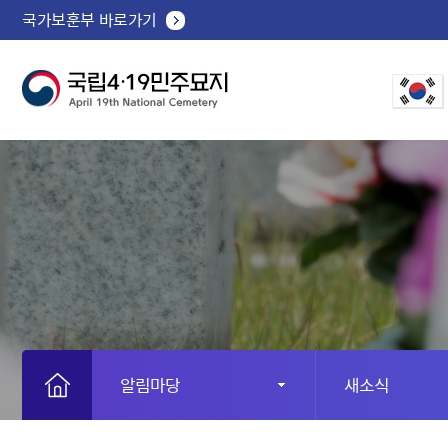
국가보훈부 바로가기
알림마당
새소식