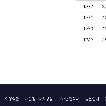
1,772
2
1,771
4
1,770
4
1,769
4
이용약관
개인정보처리방침
부서별연락처
방문안내