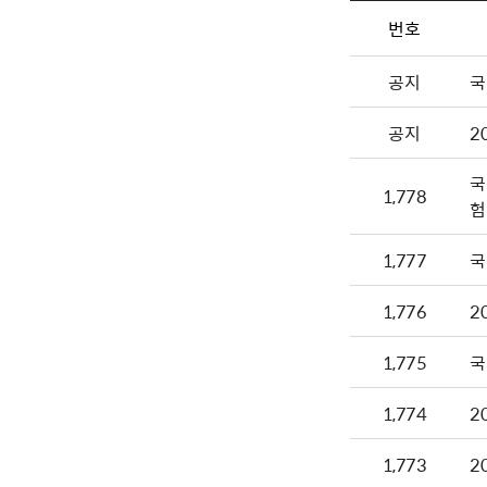
번호
공지
국
공지
2
국
1,778
험
1,777
국
1,776
2
1,775
국
1,774
2
1,773
2