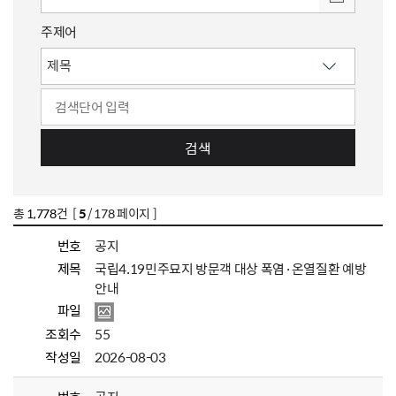
주제어
검색
총
1,778
건 [
5
/ 178 페이지 ]
번호
공지
제목
국립4.19민주묘지 방문객 대상 폭염·온열질환 예방
안내
파일
조회수
55
작성일
2026-08-03