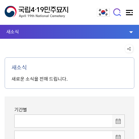
새소식
새소식
새로운 소식을 전해 드립니다.
기간별