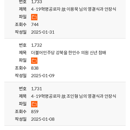
번호
1,733
제목
4·19혁명공로자 故 이용묵 님의 영결식과 안장식
파일
조회수
744
작성일
2025-01-31
번호
1,732
제목
더불어민주당 강북을 한민수 의원 신년 참배
파일
조회수
838
작성일
2025-01-09
번호
1,731
제목
4·19혁명공로자 故 조인형 님의 영결식과 안장식
파일
조회수
859
작성일
2025-01-08