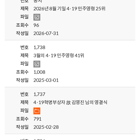
번호
공지
제목
2026년 8월 기일 4·19 민주영령 25위
파일
조회수
96
작성일
2026-07-31
번호
1,738
제목
3월의 4·19 민주영령 41위
파일
조회수
1,008
작성일
2025-03-01
번호
1,737
제목
4·19혁명부상자 故 김영진 님의 영결식
파일
조회수
791
작성일
2025-02-28