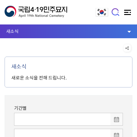
새소식
새소식
새로운 소식을 전해 드립니다.
기간별