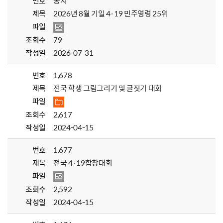
번호
공지
제목
2026년 8월 기일 4·19 민주영령 25위
파일
조회수
79
작성일
2026-07-31
번호
1,678
제목
전국 학생 그림그리기 및 글짓기 대회
파일
조회수
2,617
작성일
2024-04-15
번호
1,677
제목
전국 4·19합창대회
파일
조회수
2,592
작성일
2024-04-15