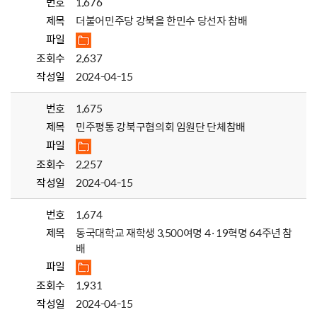
번호
1,676
제목
더불어민주당 강북을 한민수 당선자 참배
파일
조회수
2,637
작성일
2024-04-15
번호
1,675
제목
민주평통 강북구협의회 임원단 단체참배
파일
조회수
2,257
작성일
2024-04-15
번호
1,674
제목
동국대학교 재학생 3,500여명 4·19혁명 64주년 참
배
파일
조회수
1,931
작성일
2024-04-15