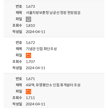
번호
1,673
제목
서울지방보훈청 남궁선 청장 현장점검
파일
조회수
1,810
작성일
2024-04-11
번호
1,672
제목
기념관 인접 화단조성
파일
조회수
1,707
작성일
2024-04-11
번호
1,671
제목
4묘역, 유영봉안소 인접 휴게쉼터 조성
파일
조회수
1,711
작성일
2024-04-11