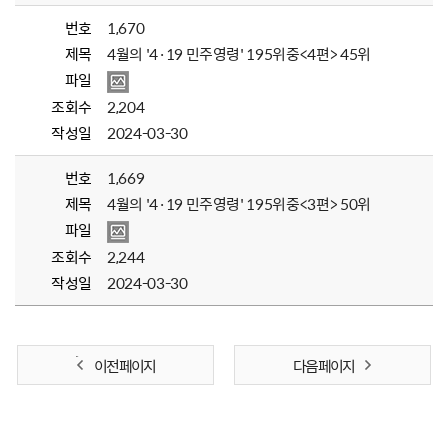
번호
1,670
제목
4월의 '4·19 민주영령' 195위중<4편> 45위
파일
조회수
2,204
작성일
2024-03-30
번호
1,669
제목
4월의 '4·19 민주영령' 195위중<3편> 50위
파일
조회수
2,244
작성일
2024-03-30
이전 페이지
다음 페이지