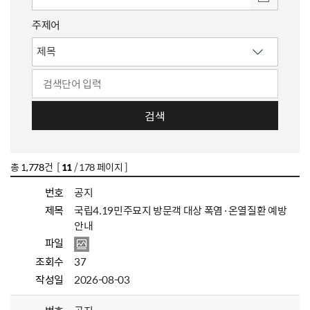
주제어
검색
총
1,778
건 [
11
/ 178 페이지 ]
번호
공지
제목
국립4.19민주묘지 방문객 대상 폭염·온열질환 예방
안내
파일
조회수
37
작성일
2026-08-03