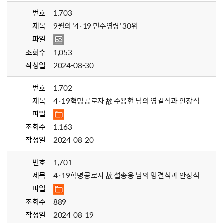
번호
1,703
제목
9월의 '4·19 민주영령' 30위
파일
조회수
1,053
작성일
2024-08-30
번호
1,702
제목
4·19혁명공로자 故 주용현 님의 영결식과 안장식
파일
조회수
1,163
작성일
2024-08-20
번호
1,701
제목
4·19혁명공로자 故 설송웅 님의 영결식과 안장식
파일
조회수
889
작성일
2024-08-19