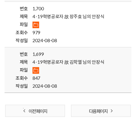
번호
1,700
제목
4·19혁명공로자 故 장주효 님의 안장식
파일
조회수
979
작성일
2024-08-08
번호
1,699
제목
4·19혁명공로자 故 김학열 님의 안장식
파일
조회수
847
작성일
2024-08-08
이전 페이지
다음 페이지