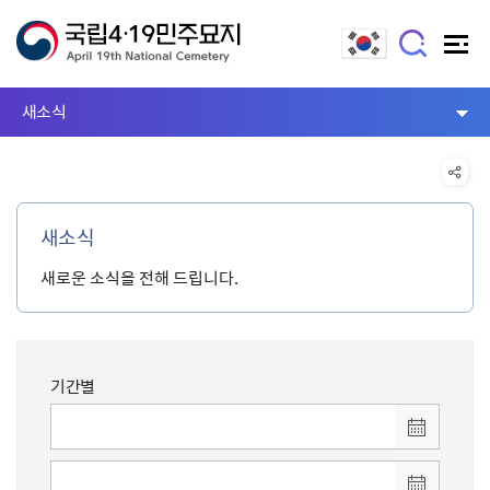
새소식
새소식
새로운 소식을 전해 드립니다.
기간별