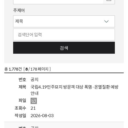
주제어
검색
총
1,778
건 [
8
/ 178 페이지 ]
번호
공지
제목
국립4.19민주묘지 방문객 대상 폭염·온열질환 예방
안내
파일
조회수
21
작성일
2026-08-03