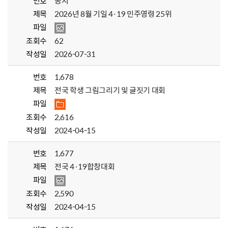
번호
공지
제목
2026년 8월 기일 4·19 민주영령 25위
파일
조회수
62
작성일
2026-07-31
번호
1,678
제목
전국 학생 그림그리기 및 글짓기 대회
파일
조회수
2,616
작성일
2024-04-15
번호
1,677
제목
전국 4·19합창대회
파일
조회수
2,590
작성일
2024-04-15