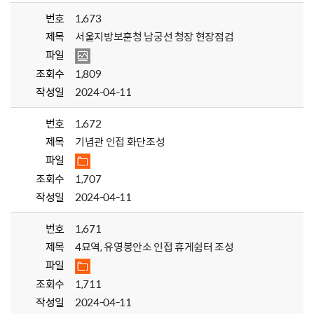
번호
1,673
제목
서울지방보훈청 남궁선 청장 현장점검
파일
조회수
1,809
작성일
2024-04-11
번호
1,672
제목
기념관 인접 화단조성
파일
조회수
1,707
작성일
2024-04-11
번호
1,671
제목
4묘역, 유영봉안소 인접 휴게쉼터 조성
파일
조회수
1,711
작성일
2024-04-11