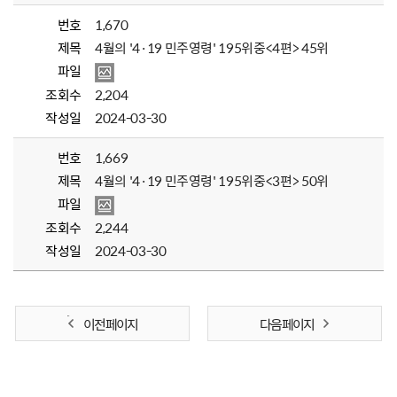
번호
1,670
제목
4월의 '4·19 민주영령' 195위중<4편> 45위
파일
조회수
2,204
작성일
2024-03-30
번호
1,669
제목
4월의 '4·19 민주영령' 195위중<3편> 50위
파일
조회수
2,244
작성일
2024-03-30
이전 페이지
다음 페이지