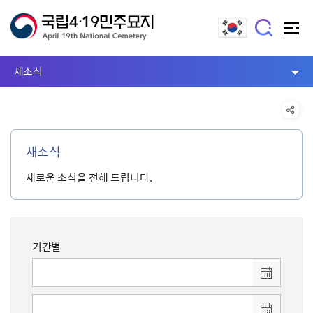
새소식
새소식
새로운 소식을 전해 드립니다.
기간별