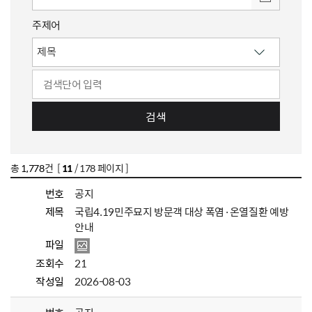
주제어
검색
총
1,778
건 [
11
/ 178 페이지 ]
번호
공지
제목
국립4.19민주묘지 방문객 대상 폭염·온열질환 예방
안내
파일
조회수
21
작성일
2026-08-03