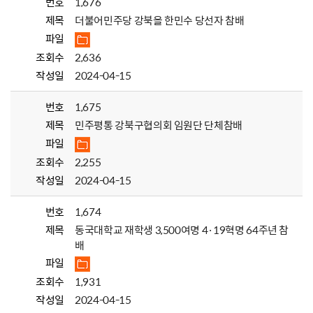
번호
1,676
제목
더불어민주당 강북을 한민수 당선자 참배
파일
조회수
2,636
작성일
2024-04-15
번호
1,675
제목
민주평통 강북구협의회 임원단 단체참배
파일
조회수
2,255
작성일
2024-04-15
번호
1,674
제목
동국대학교 재학생 3,500여명 4·19혁명 64주년 참
배
파일
조회수
1,931
작성일
2024-04-15