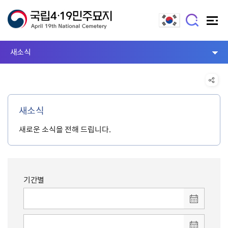
새소식
새소식
새로운 소식을 전해 드립니다.
기간별