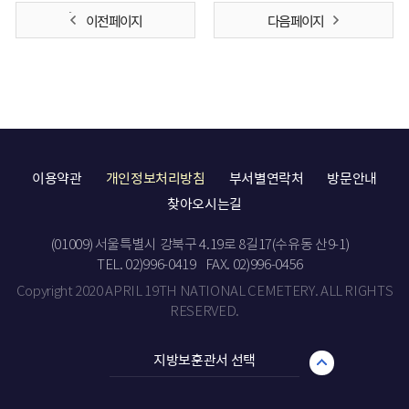
이전 페이지
다음 페이지
이용약관
개인정보처리방침
부서별연락처
방문안내
찾아오시는길
(01009) 서울특별시 강북구 4.19로 8길17(수유동 산9-1)
TEL. 02)996-0419
FAX. 02)996-0456
Copyright 2020 APRIL 19TH NATIONAL CEMETERY. ALL RIGHTS
RESERVED.
지방보훈관서 선택