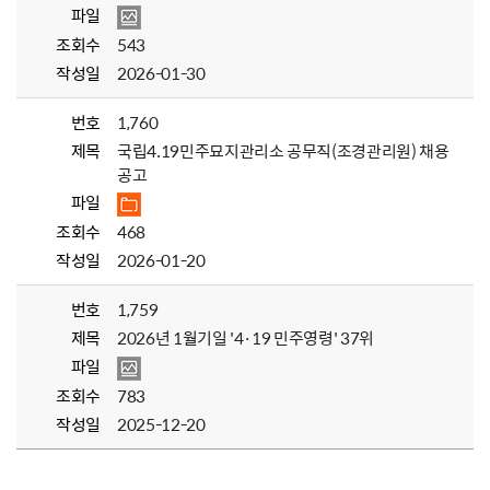
파일
조회수
543
작성일
2026-01-30
번호
1,760
제목
국립4.19민주묘지관리소 공무직(조경관리원) 채용
공고
파일
조회수
468
작성일
2026-01-20
번호
1,759
제목
2026년 1월기일 '4·19 민주영령' 37위
파일
조회수
783
작성일
2025-12-20