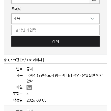
주제어
검색
총
1,778
건 [
2
/ 178 페이지 ]
번호
공지
제목
국립4.19민주묘지 방문객 대상 폭염·온열질환 예방
안내
파일
조회수
41
작성일
2026-08-03