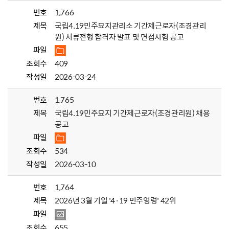
번호
1,766
제목
국립4.19민주묘지관리소 기간제근로자(조경관리
원) 서류전형 합격자 발표 및 면접시험 공고
파일
조회수
409
작성일
2026-03-24
번호
1,765
제목
국립4.19민주묘지 기간제근로자(조경관리원) 채용
공고
파일
조회수
534
작성일
2026-03-10
번호
1,764
제목
2026년 3월 기일 '4·19 민주영령' 42위
파일
조회수
655