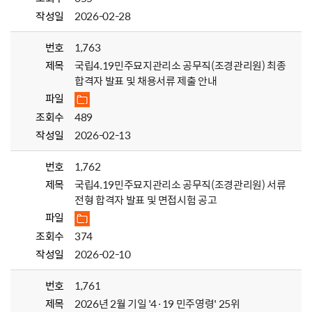
작성일
2026-02-28
번호
1,763
제목
국립4.19민주묘지관리소 공무직(조경관리원) 최종
합격자 발표 및 채용서류 제출 안내
파일
조회수
489
작성일
2026-02-13
번호
1,762
제목
국립4.19민주묘지관리소 공무직(조경관리원) 서류
전형 합격자 발표 및 면접시험 공고
파일
조회수
374
작성일
2026-02-10
번호
1,761
제목
2026년 2월 기일 '4·19 민주영령' 25위