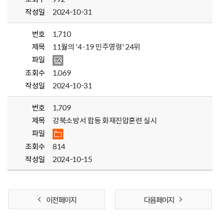
작성일
2024-10-31
번호
1,710
제목
11월의 '4·19 민주영령' 24위
파일
조회수
1,069
작성일
2024-10-31
번호
1,709
제목
강북소방서 합동 화재진압훈련 실시
파일
조회수
814
작성일
2024-10-15
이전 페이지
다음 페이지