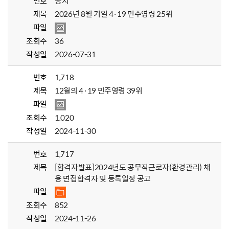
번호
공지
제목
2026년 8월 기일 4·19 민주영령 25위
파일
조회수
36
작성일
2026-07-31
번호
1,718
제목
12월의 4·19 민주영령 39위
파일
조회수
1,020
작성일
2024-11-30
번호
1,717
제목
[합격자발표]2024년도 공무직근로자(환경관리) 채
용 면접합격자 및 등록일정 공고
파일
조회수
852
작성일
2024-11-26