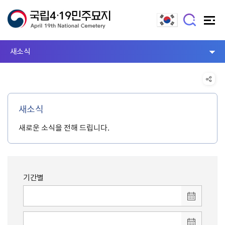
새소식
새소식
새로운 소식을 전해 드립니다.
기간별