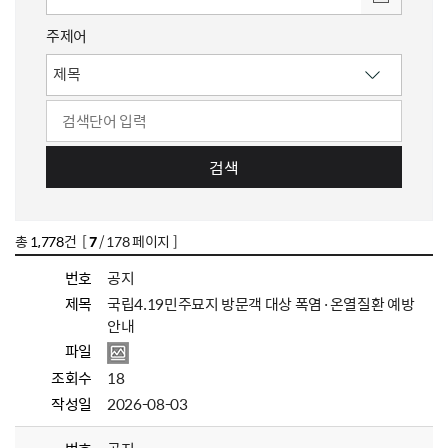
주제어
검색
총
1,778
건 [
7
/ 178 페이지 ]
번호
공지
제목
국립4.19민주묘지 방문객 대상 폭염·온열질환 예방
안내
파일
조회수
18
작성일
2026-08-03