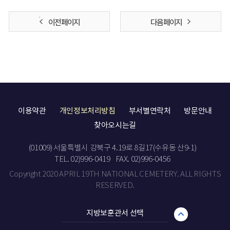
이전 페이지
다음 페이지
이용약관
개인정보처리방침
부서별연락처
방문안내
찾아오시는길
(01009) 서울특별시 강북구 4.19로 8길17(수유동 산9-1)
TEL. 02)996-0419
FAX. 02)996-0456
Copyright 2020 APRIL 19TH NATIONAL CEMETERY. ALL RIGHTS
RESERVED.
지방보훈관서 선택