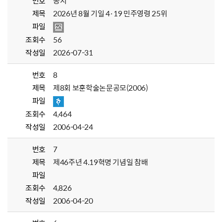
번호
공지
제목
2026년 8월 기일 4·19 민주영령 25위
파일
조회수
56
작성일
2026-07-31
번호
8
제목
제8회 보훈학술논문공모(2006)
파일
조회수
4,464
작성일
2006-04-24
번호
7
제목
제46주년 4.19혁명 기념일 참배
파일
조회수
4,826
작성일
2006-04-20