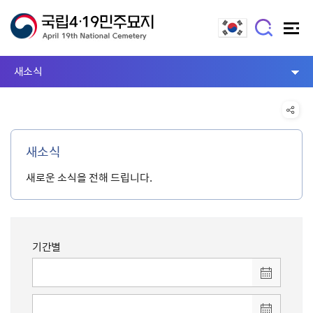
새소식
새소식
새로운 소식을 전해 드립니다.
기간별