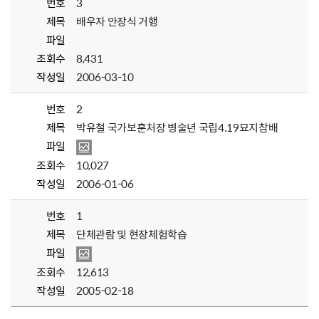
번호
3
제목
배우자 안장식 거행
파일
조회수
8,431
작성일
2006-03-10
번호
2
제목
박유철 국가보훈처장 병술년 국립4.19묘지참배
파일
조회수
10,027
작성일
2006-01-06
번호
1
제목
단체관람 및 현장체험학습
파일
조회수
12,613
작성일
2005-02-18