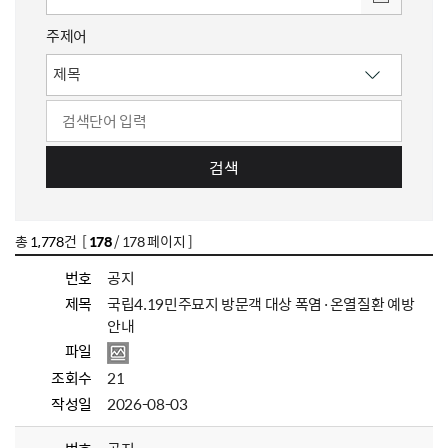
주제어
검색
총
1,778
건 [
178
/ 178 페이지 ]
번호
공지
제목
국립4.19민주묘지 방문객 대상 폭염·온열질환 예방
안내
파일
조회수
21
작성일
2026-08-03