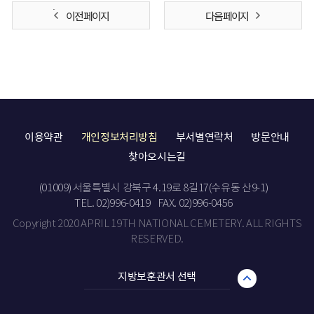
이전 페이지
다음 페이지
이용약관
개인정보처리방침
부서별연락처
방문안내
찾아오시는길
(01009) 서울특별시 강북구 4.19로 8길17(수유동 산9-1)
TEL. 02)996-0419
FAX. 02)996-0456
Copyright 2020 APRIL 19TH NATIONAL CEMETERY. ALL RIGHTS
RESERVED.
지방보훈관서 선택