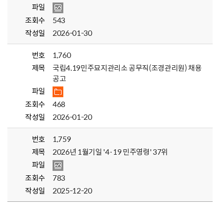
파일
조회수
543
작성일
2026-01-30
번호
1,760
제목
국립4.19민주묘지관리소 공무직(조경관리원) 채용
공고
파일
조회수
468
작성일
2026-01-20
번호
1,759
제목
2026년 1월기일 '4·19 민주영령' 37위
파일
조회수
783
작성일
2025-12-20