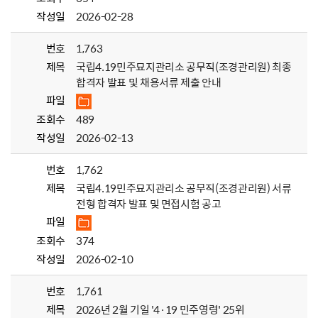
작성일
2026-02-28
번호
1,763
제목
국립4.19민주묘지관리소 공무직(조경관리원) 최종
합격자 발표 및 채용서류 제출 안내
파일
조회수
489
작성일
2026-02-13
번호
1,762
제목
국립4.19민주묘지관리소 공무직(조경관리원) 서류
전형 합격자 발표 및 면접시험 공고
파일
조회수
374
작성일
2026-02-10
번호
1,761
제목
2026년 2월 기일 '4·19 민주영령' 25위