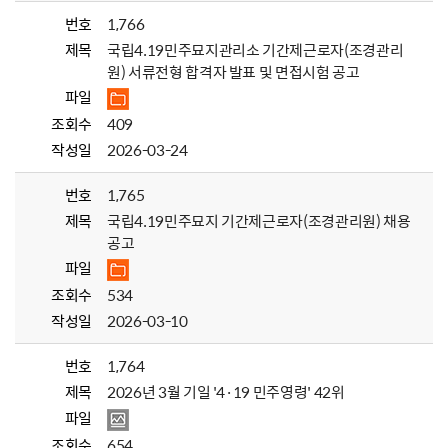
번호
1,766
제목
국립4.19민주묘지관리소 기간제근로자(조경관리
원) 서류전형 합격자 발표 및 면접시험 공고
파일
조회수
409
작성일
2026-03-24
번호
1,765
제목
국립4.19민주묘지 기간제근로자(조경관리원) 채용
공고
파일
조회수
534
작성일
2026-03-10
번호
1,764
제목
2026년 3월 기일 '4·19 민주영령' 42위
파일
조회수
654