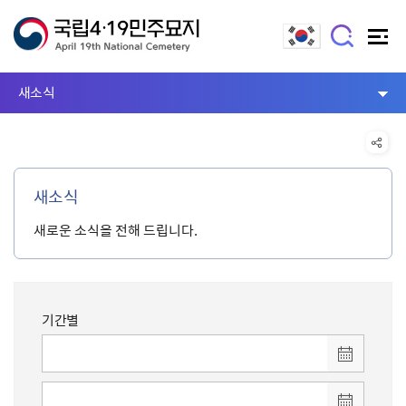
새소식
새소식
새로운 소식을 전해 드립니다.
기간별