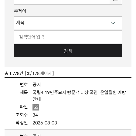
주제어
검색
총
1,778
건 [
2
/ 178 페이지 ]
번호
공지
제목
국립4.19민주묘지 방문객 대상 폭염·온열질환 예방
안내
파일
조회수
34
작성일
2026-08-03