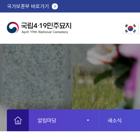
국가보훈부 바로가기
알림마당
새소식