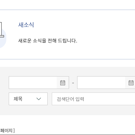
새소식
새로운 소식을 전해 드립니다.
-
8 페이지 ]