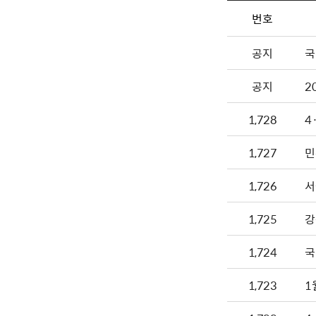
번호
공지
국
공지
2
1,728
4
1,727
민
1,726
서
1,725
강
1,724
국
1,723
1