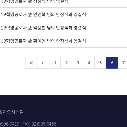
·19혁명공로자 故 장충식 님의 영결식
·19혁명공로자 故 안건혁 님의 안장식과 영결식
·19혁명공로자 故 백용천 님의 안장식과 영결식
·19혁명공로자 故 황이연 님의 안장식과 영결식
1
2
3
4
5
6
7
찾아오시는길
2)996-0419
FAX. 02)996-0456