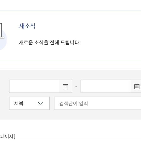
새소식
새로운 소식을 전해 드립니다.
-
8 페이지 ]