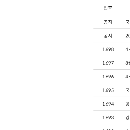
번호
공지
국
공지
2
1,698
4
1,697
8
1,696
4
1,695
국
1,694
공
1,693
강