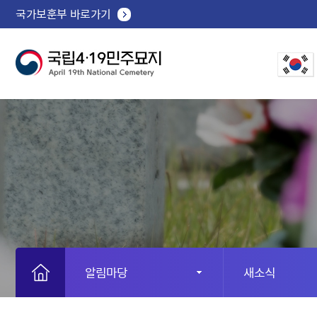
국가보훈부 바로가기
알림마당
새소식