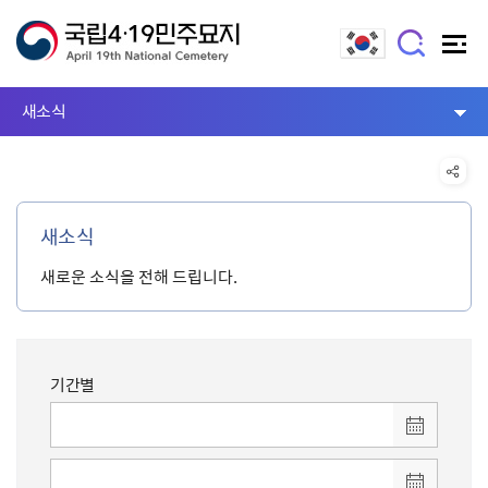
새소식
새소식
새로운 소식을 전해 드립니다.
기간별