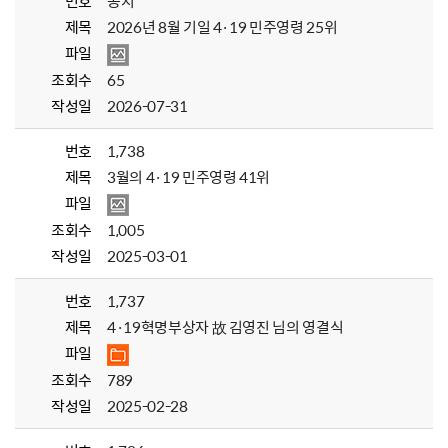
번호
공지
제목
2026년 8월 기일 4·19 민주영령 25위
파일
조회수
65
작성일
2026-07-31
번호
1,738
제목
3월의 4·19 민주영령 41위
파일
조회수
1,005
작성일
2025-03-01
번호
1,737
제목
4·19혁명부상자 故 김영진 님의 영결식
파일
조회수
789
작성일
2025-02-28