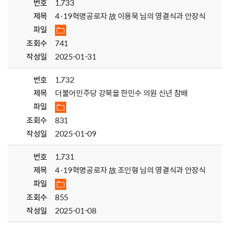
번호
1,733
제목
4·19혁명공로자 故 이용묵 님의 영결식과 안장식
파일
조회수
741
작성일
2025-01-31
번호
1,732
제목
더불어민주당 강북을 한민수 의원 신년 참배
파일
조회수
831
작성일
2025-01-09
번호
1,731
제목
4·19혁명공로자 故 조인형 님의 영결식과 안장식
파일
조회수
855
작성일
2025-01-08