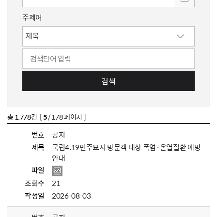
주제어
검색
총
1,778
건 [
5
/ 178 페이지 ]
번호
공지
제목
국립4.19민주묘지 방문객 대상 폭염·온열질환 예방
안내
파일
조회수
21
작성일
2026-08-03