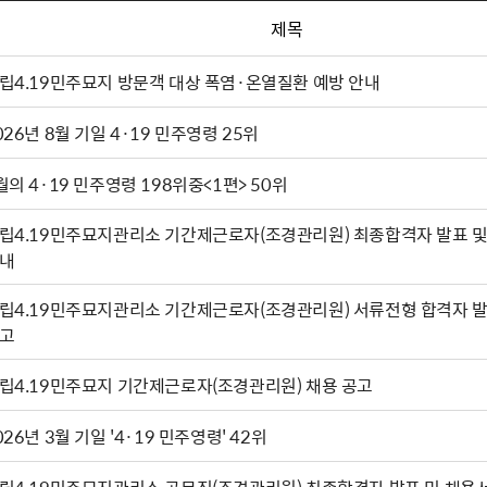
제목
립4.19민주묘지 방문객 대상 폭염·온열질환 예방 안내
026년 8월 기일 4·19 민주영령 25위
월의 4·19 민주영령 198위중<1편> 50위
립4.19민주묘지관리소 기간제근로자(조경관리원) 최종합격자 발표 및
내
립4.19민주묘지관리소 기간제근로자(조경관리원) 서류전형 합격자 발
고
립4.19민주묘지 기간제근로자(조경관리원) 채용 공고
026년 3월 기일 '4·19 민주영령' 42위