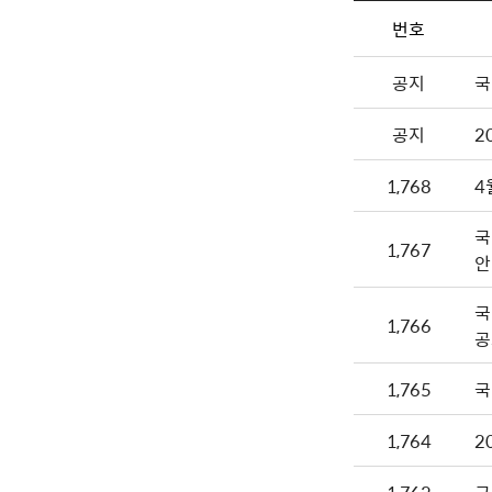
번호
공지
국
공지
2
1,768
4
국
1,767
안
국
1,766
공
1,765
국
1,764
2