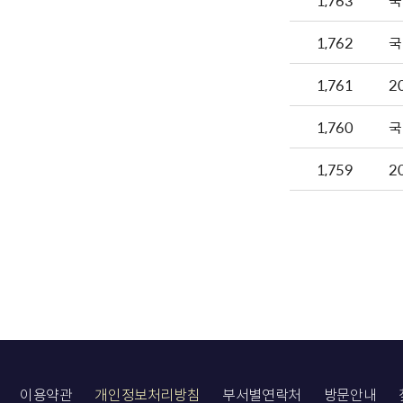
1,763
국
1,762
국
1,761
1,760
국
1,759
2
이용약관
개인정보처리방침
부서별연락처
방문안내