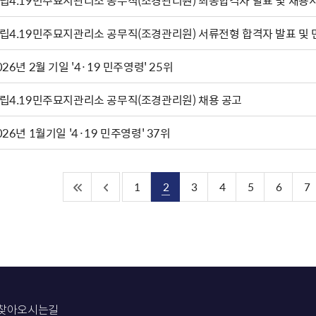
립4.19민주묘지관리소 공무직(조경관리원) 최종합격자 발표 및 채용
립4.19민주묘지관리소 공무직(조경관리원) 서류전형 합격자 발표 및
2026년 2월 기일 '4·19 민주영령' 25위
립4.19민주묘지관리소 공무직(조경관리원) 채용 공고
026년 1월기일 '4·19 민주영령' 37위
1
2
3
4
5
6
7
찾아오시는길