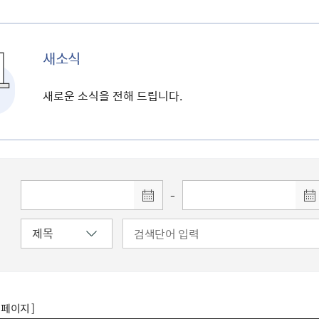
새소식
새로운 소식을 전해 드립니다.
-
8 페이지 ]