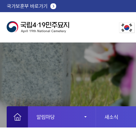
국가보훈부 바로가기
알림마당
새소식