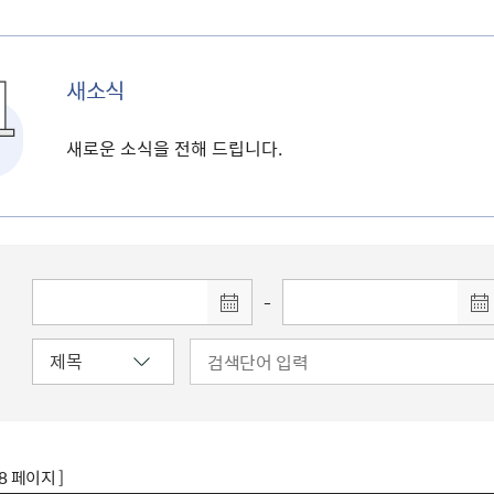
새소식
새로운 소식을 전해 드립니다.
-
78 페이지 ]