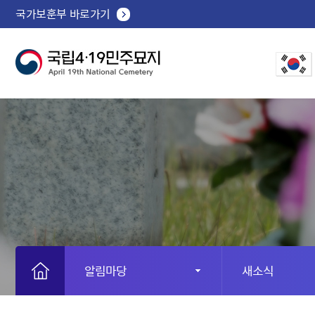
국가보훈부 바로가기
알림마당
새소식