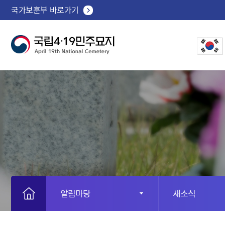
국가보훈부 바로가기
알림마당
새소식