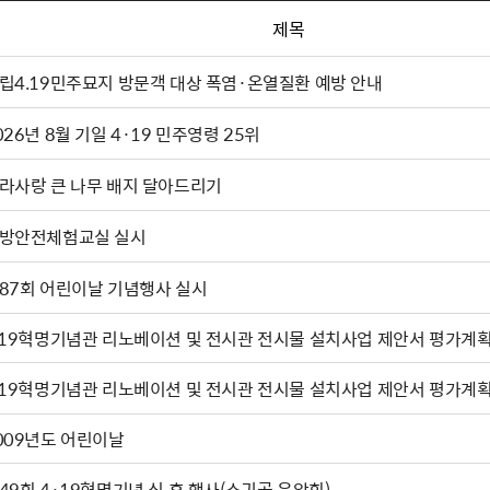
제목
립4.19민주묘지 방문객 대상 폭염·온열질환 예방 안내
026년 8월 기일 4·19 민주영령 25위
라사랑 큰 나무 배지 달아드리기
방안전체험교실 실시
87회 어린이날 기념행사 실시
.19혁명기념관 리노베이션 및 전시관 전시물 설치사업 제안서 평가계획
.19혁명기념관 리노베이션 및 전시관 전시물 설치사업 제안서 평가계
009년도 어린이날
49회 4·19혁명기념 식 후 행사(소귀골 음악회)