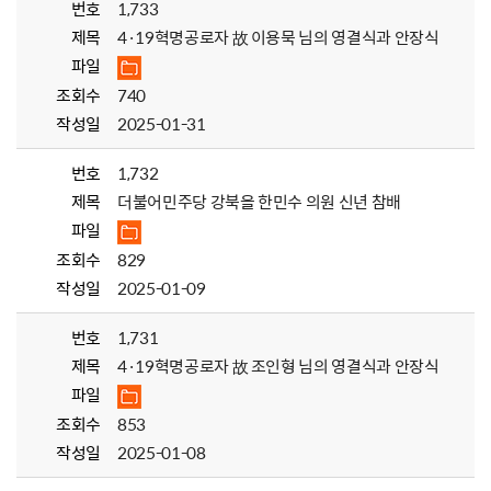
번호
1,733
제목
4·19혁명공로자 故 이용묵 님의 영결식과 안장식
파일
조회수
740
작성일
2025-01-31
번호
1,732
제목
더불어민주당 강북을 한민수 의원 신년 참배
파일
조회수
829
작성일
2025-01-09
번호
1,731
제목
4·19혁명공로자 故 조인형 님의 영결식과 안장식
파일
조회수
853
작성일
2025-01-08