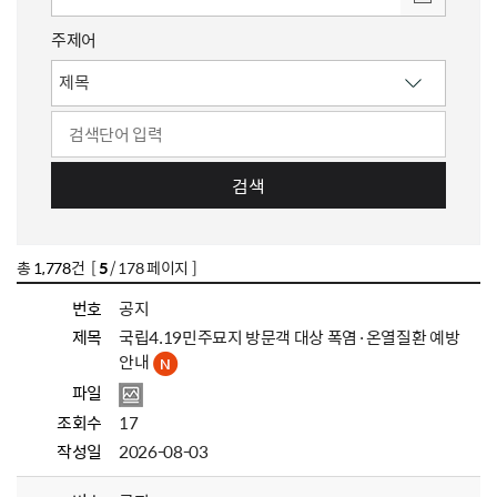
주제어
검색
총
1,778
건 [
5
/ 178 페이지 ]
번호
공지
제목
국립4.19민주묘지 방문객 대상 폭염·온열질환 예방
안내
파일
조회수
17
작성일
2026-08-03