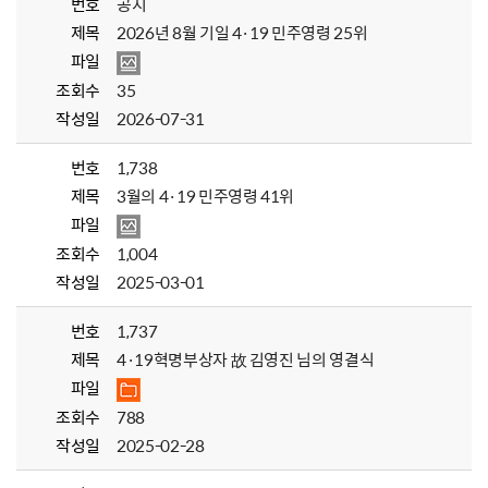
번호
공지
제목
2026년 8월 기일 4·19 민주영령 25위
파일
조회수
35
작성일
2026-07-31
번호
1,738
제목
3월의 4·19 민주영령 41위
파일
조회수
1,004
작성일
2025-03-01
번호
1,737
제목
4·19혁명부상자 故 김영진 님의 영결식
파일
조회수
788
작성일
2025-02-28