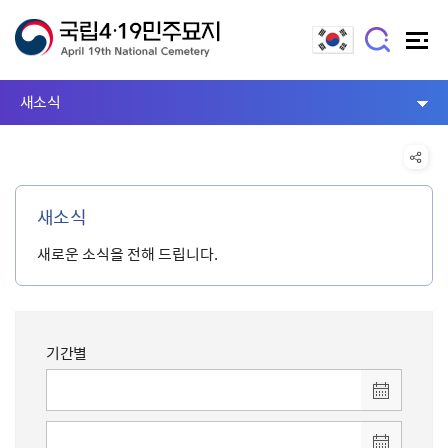
새소식
새소식
새로운 소식을 전해 드립니다.
기간별