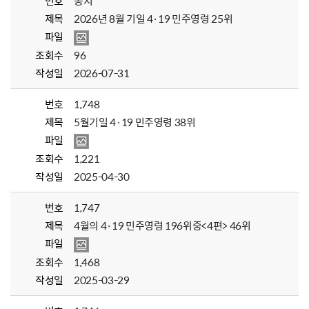
번호
공지
제목
2026년 8월 기일 4·19 민주영령 25위
파일
조회수
96
작성일
2026-07-31
번호
1,748
제목
5월기일 4·19 민주영령 38위
파일
조회수
1,221
작성일
2025-04-30
번호
1,747
제목
4월의 4·19 민주영령 196위중<4편> 46위
파일
조회수
1,468
작성일
2025-03-29