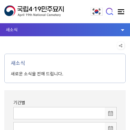
새소식
새소식
새로운 소식을 전해 드립니다.
기간별