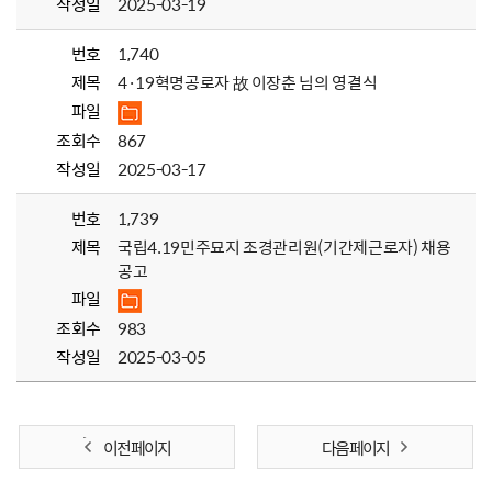
작성일
2025-03-19
번호
1,740
제목
4·19혁명공로자 故 이장춘 님의 영결식
파일
조회수
867
작성일
2025-03-17
번호
1,739
제목
국립4.19민주묘지 조경관리원(기간제근로자) 채용
공고
파일
조회수
983
작성일
2025-03-05
이전 페이지
다음 페이지