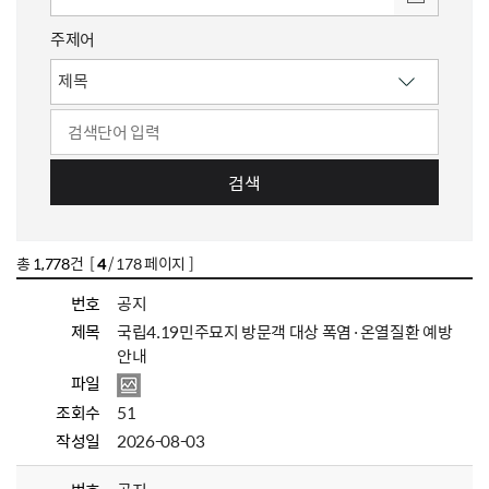
주제어
검색
총
1,778
건 [
4
/ 178 페이지 ]
번호
공지
제목
국립4.19민주묘지 방문객 대상 폭염·온열질환 예방
안내
파일
조회수
51
작성일
2026-08-03