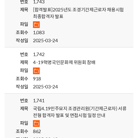
번호
1,743
제목
[합격발표]2025년도 조경기간제근로자 채용시험
최종합격자 발표
파일
조회수
1,083
작성일
2025-03-24
번호
1,742
제목
4·19혁명국민문화제 위원회 참배
파일
조회수
918
작성일
2025-03-24
번호
1,741
제목
국립4.19민주묘지 조경관리원(기간제근로자) 서류
전형 합격자 발표 및 면접시험 일정 안내
파일
조회수
862