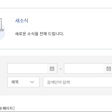
새소식
새로운 소식을 전해 드립니다.
-
78 페이지 ]