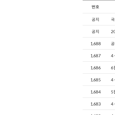
번호
공지
국
공지
2
1,688
공
1,687
4
1,686
6
1,685
4
1,684
5
1,683
4