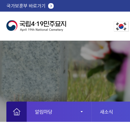
국가보훈부 바로가기
알림마당
새소식