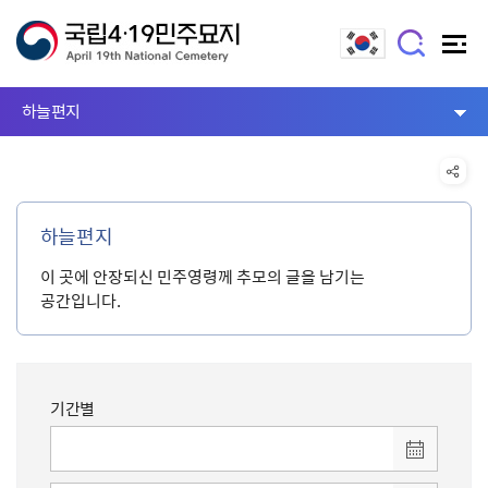
하늘편지
하늘편지
이 곳에 안장되신 민주영령께 추모의 글을 남기는
공간입니다.
기간별