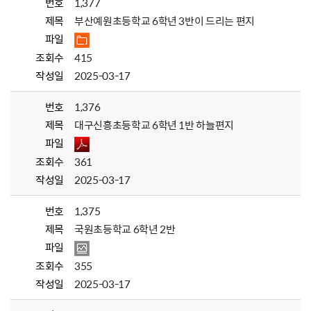
번호
1,377
제목
부산예원초등학교 6학년 3반이 드리는 편지
파일
조회수
415
작성일
2025-03-17
번호
1,376
제목
대구신흥초등학교 6학년 1반 하늘편지
파일
조회수
361
작성일
2025-03-17
번호
1,375
제목
국원초등학교 6학년 2반
파일
조회수
355
작성일
2025-03-17