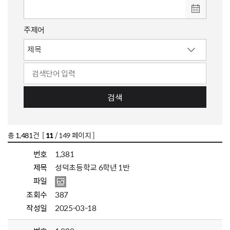
주제어
검색
총
1,481
건 [
11
/ 149 페이지 ]
번호
1,381
제목
성덕초등학교 6학년 1반
파일
조회수
387
작성일
2025-03-18