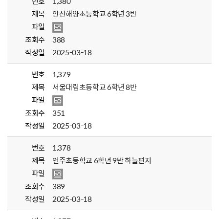
번호
1,380
제목
안산해양초등학교 6학년 3반
파일
조회수
388
작성일
2025-03-18
번호
1,379
제목
서울대림초등학교 6학년 8반
파일
조회수
351
작성일
2025-03-18
번호
1,378
제목
언주초등학교 6학년 9반 하늘편지
파일
조회수
389
작성일
2025-03-18