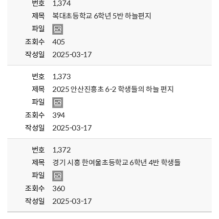
번호
1,374
제목
복대초등학교 6학년 5반 하늘편지
파일
조회수
405
작성일
2025-03-17
번호
1,373
제목
2025 안산진흥초 6-2 학생들의 하늘 편지
파일
조회수
394
작성일
2025-03-17
번호
1,372
제목
경기 시흥 한여울초등학교 6학년 4반 학생들
파일
조회수
360
작성일
2025-03-17