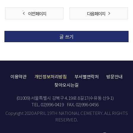
이전 페이지
다음 페이지
글 쓰기
이용약관
개인정보처리방침
부서별연락처
방문안내
찾아오시는길
(01009) 서울특별시 강북구 4.19로 8길17(수유동 산9-1)
TEL. 02)996-0419
FAX. 02)996-0456
Copyright 2020 APRIL 19TH NATIONAL CEMETERY. ALL RIGHTS
RESERVED.