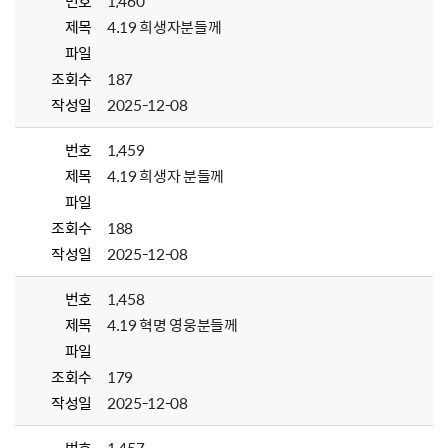
번호
1,460
제목
4.19 희생자분들께
파일
조회수
187
작성일
2025-12-08
번호
1,459
제목
4.19 희생자 분들께
파일
조회수
188
작성일
2025-12-08
번호
1,458
제목
4.19 혁명 영웅분들께
파일
조회수
179
작성일
2025-12-08