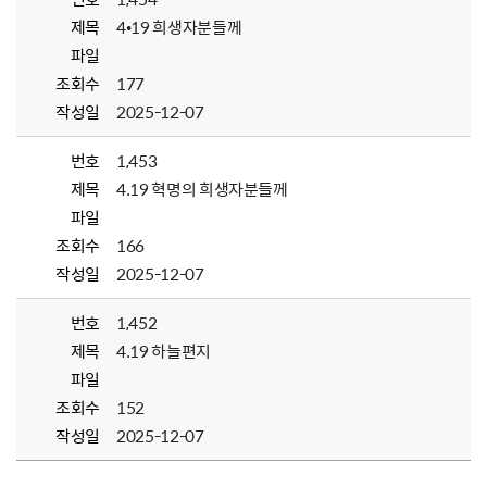
제목
4•19 희생자분들께
파일
조회수
177
작성일
2025-12-07
번호
1,453
제목
4.19 혁명의 희생자분들께
파일
조회수
166
작성일
2025-12-07
번호
1,452
제목
4.19 하늘편지
파일
조회수
152
작성일
2025-12-07