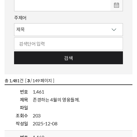
주제어
검색
총
1,481
건 [
3
/ 149 페이지 ]
번호
1,461
제목
존경하는 4월의 영웅들께.
파일
조회수
203
작성일
2025-12-08