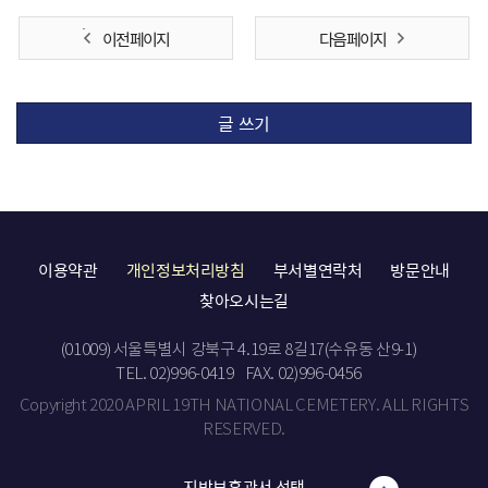
이전 페이지
다음 페이지
글 쓰기
이용약관
개인정보처리방침
부서별연락처
방문안내
찾아오시는길
(01009) 서울특별시 강북구 4.19로 8길17(수유동 산9-1)
TEL. 02)996-0419
FAX. 02)996-0456
Copyright 2020 APRIL 19TH NATIONAL CEMETERY. ALL RIGHTS
RESERVED.
지방보훈관서 선택