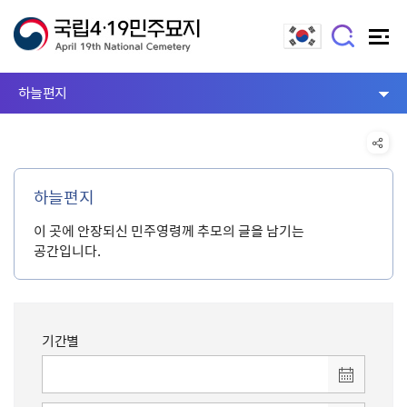
하늘편지
하늘편지
이 곳에 안장되신 민주영령께 추모의 글을 남기는
공간입니다.
기간별