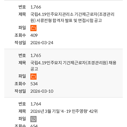
번호
1,766
제목
국립4.19민주묘지관리소 기간제근로자(조경관리
원) 서류전형 합격자 발표 및 면접시험 공고
파일
조회수
409
작성일
2026-03-24
번호
1,765
제목
국립4.19민주묘지 기간제근로자(조경관리원) 채용
공고
파일
조회수
534
작성일
2026-03-10
번호
1,764
제목
2026년 3월 기일 '4·19 민주영령' 42위
파일
조회수
654