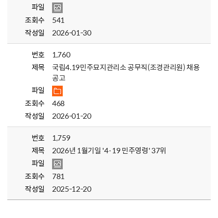
파일
조회수
541
작성일
2026-01-30
번호
1,760
제목
국립4.19민주묘지관리소 공무직(조경관리원) 채용
공고
파일
조회수
468
작성일
2026-01-20
번호
1,759
제목
2026년 1월기일 '4·19 민주영령' 37위
파일
조회수
781
작성일
2025-12-20