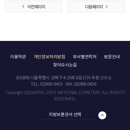
이전 페이지
다음 페이지
이용약관
개인정보처리방침
부서별연락처
방문안내
찾아오시는길
(01009) 서울특별시 강북구 4.19로 8길17(수유동 산9-1)
TEL. 02)996-0419
FAX. 02)996-0456
Copyright 2020 APRIL 19TH NATIONAL CEMETERY. ALL RIGHTS
RESERVED.
지방보훈관서 선택