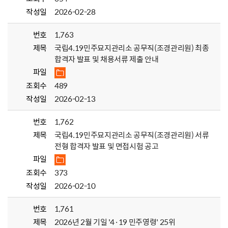
작성일
2026-02-28
번호
1,763
제목
국립4.19민주묘지관리소 공무직(조경관리원) 최종
합격자 발표 및 채용서류 제출 안내
파일
조회수
489
작성일
2026-02-13
번호
1,762
제목
국립4.19민주묘지관리소 공무직(조경관리원) 서류
전형 합격자 발표 및 면접시험 공고
파일
조회수
373
작성일
2026-02-10
번호
1,761
제목
2026년 2월 기일 '4·19 민주영령' 25위