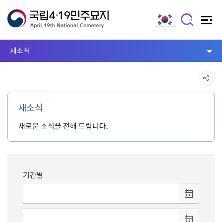
새소식
새소식
새로운 소식을 전해 드립니다.
기간별