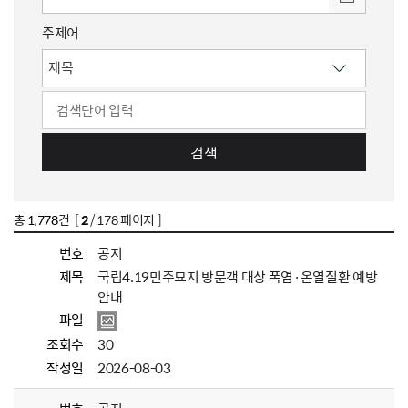
주제어
검색
총
1,778
건 [
2
/ 178 페이지 ]
번호
공지
제목
국립4.19민주묘지 방문객 대상 폭염·온열질환 예방
안내
파일
조회수
30
작성일
2026-08-03