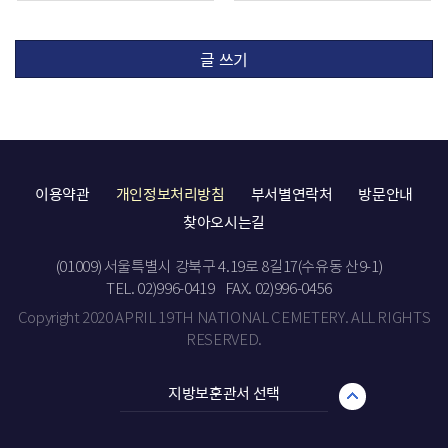
글 쓰기
이용약관
개인정보처리방침
부서별연락처
방문안내
찾아오시는길
(01009) 서울특별시 강북구 4.19로 8길17(수유동 산9-1)
TEL. 02)996-0419
FAX. 02)996-0456
Copyright 2020 APRIL 19TH NATIONAL CEMETERY. ALL RIGHTS
RESERVED.
지방보훈관서 선택