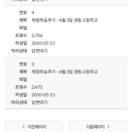
번호
4
제목
체험학습후기 - 4월 3일 경동고등학교
파일
조회수
2,706
작성일
2010-05-21
처리상태
답변대기
번호
3
제목
체험학습후기 - 4월 3일 경동고등학교
파일
조회수
2,475
작성일
2010-05-21
처리상태
답변대기
이전 페이지
다음 페이지