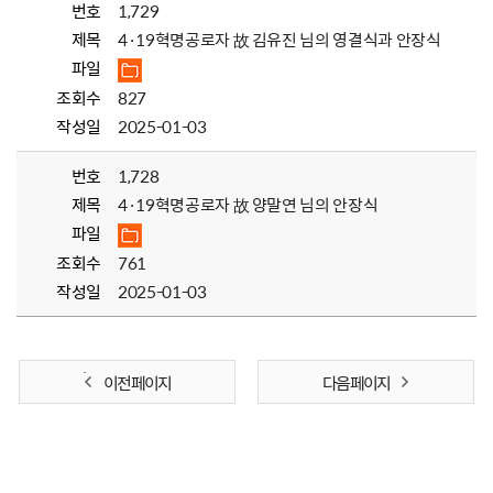
번호
1,729
제목
4·19혁명공로자 故 김유진 님의 영결식과 안장식
파일
조회수
827
작성일
2025-01-03
번호
1,728
제목
4·19혁명공로자 故 양말연 님의 안장식
파일
조회수
761
작성일
2025-01-03
이전 페이지
다음 페이지