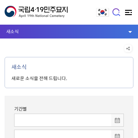
새소식
새소식
새로운 소식을 전해 드립니다.
기간별