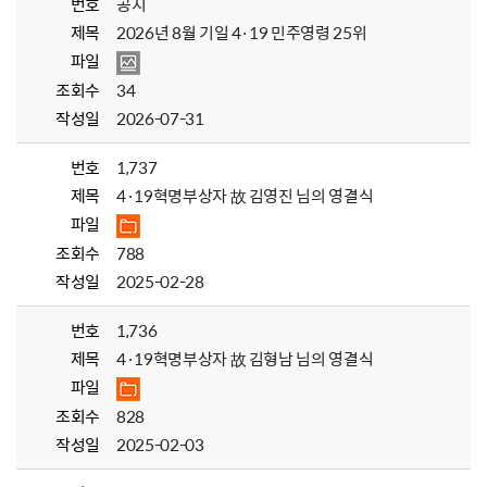
번호
공지
제목
2026년 8월 기일 4·19 민주영령 25위
파일
조회수
34
작성일
2026-07-31
번호
1,737
제목
4·19혁명부상자 故 김영진 님의 영결식
파일
조회수
788
작성일
2025-02-28
번호
1,736
제목
4·19혁명부상자 故 김형남 님의 영결식
파일
조회수
828
작성일
2025-02-03