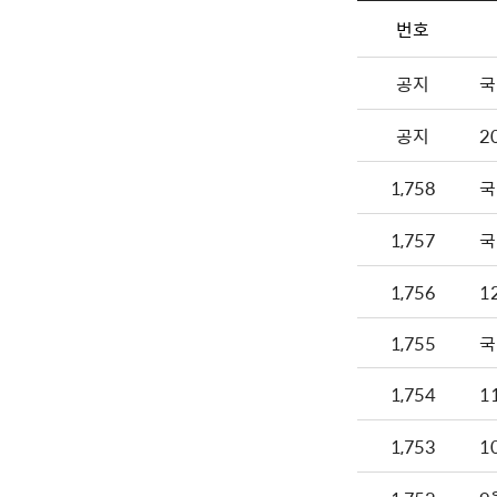
번호
공지
국
공지
2
1,758
1,757
1,756
1
1,755
국
1,754
1,753
1