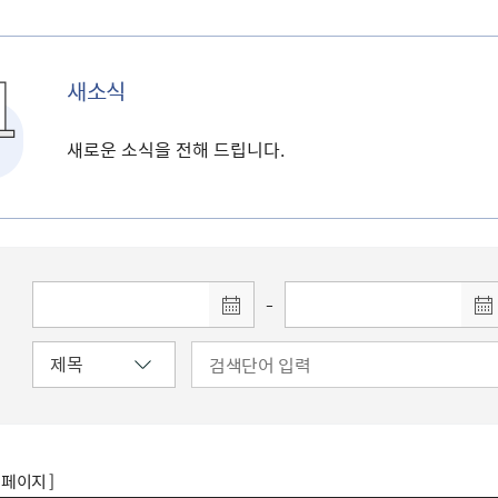
새소식
새로운 소식을 전해 드립니다.
-
8 페이지 ]