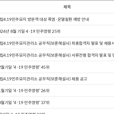
제목
립4.19민주묘지 방문객 대상 폭염·온열질환 예방 안내
026년 8월 기일 4·19 민주영령 25위
국립4.19민주묘지관리소 공무직(보훈해설사) 최종합격자
국립4.19민주묘지관리소 공무직(보훈해설사) 서류전형 
2월기일 '4·19 민주영령' 45위
립4.19민주묘지관리소 공무직(보훈해설사) 채용 공고
11월기일 '4·19 민주영령' 26위
0월기일 '4·19 민주영령' 37위