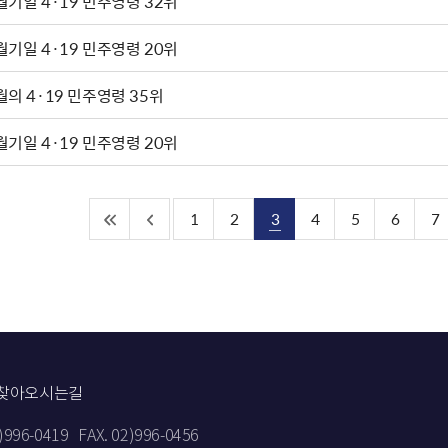
월기일 4·19 민주영령 32위
월기일 4·19 민주영령 20위
월의 4·19 민주영령 35위
월기일 4·19 민주영령 20위
1
2
3
4
5
6
7
찾아오시는길
2)996-0419
FAX. 02)996-0456