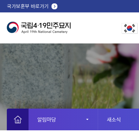
국가보훈부 바로가기
알림마당
새소식