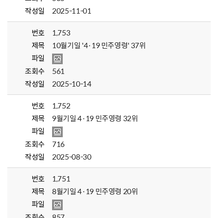
작성일
2025-11-01
번호
1,753
제목
10월기일 '4·19 민주영령' 37위
파일
조회수
561
작성일
2025-10-14
번호
1,752
제목
9월기일 4·19 민주영령 32위
파일
조회수
716
작성일
2025-08-30
번호
1,751
제목
8월기일 4·19 민주영령 20위
파일
조회수
857