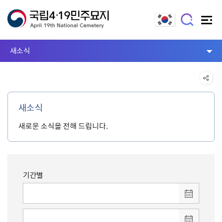
새소식
새소식
새로운 소식을 전해 드립니다.
기간별