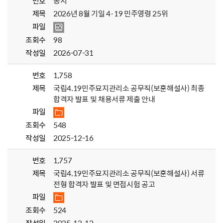
번호
공지
제목
2026년 8월 기일 4·19 민주영령 25위
파일
조회수
98
작성일
2026-07-31
번호
1,758
제목
국립4.19민주묘지관리소 공무직(보훈해설사) 최종
합격자 발표 및 채용서류 제출 안내
파일
조회수
548
작성일
2025-12-16
번호
1,757
제목
국립4.19민주묘지관리소 공무직(보훈해설사) 서류
전형 합격자 발표 및 면접시험 공고
파일
조회수
524