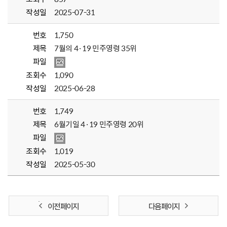
작성일
2025-07-31
번호
1,750
제목
7월의 4·19 민주영령 35위
파일
조회수
1,090
작성일
2025-06-28
번호
1,749
제목
6월기일 4·19 민주영령 20위
파일
조회수
1,019
작성일
2025-05-30
이전 페이지
다음 페이지