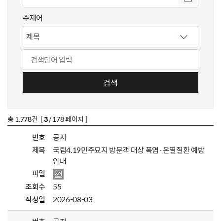
주제어
검색
총
1,778
건 [
3
/ 178 페이지 ]
번호
공지
제목
국립4.19민주묘지 방문객 대상 폭염·온열질환 예방
안내
파일
조회수
55
작성일
2026-08-03