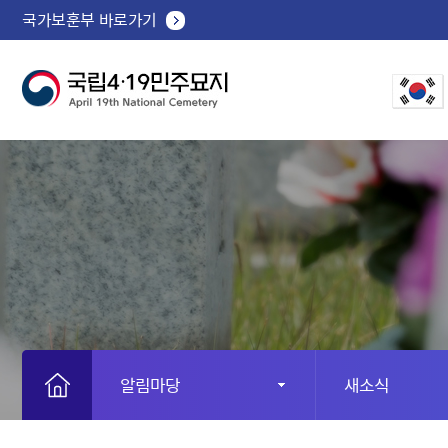
국가보훈부 바로가기
알림마당
새소식