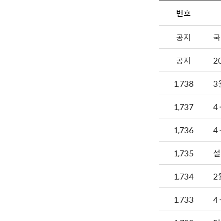
번호
공지
국
공지
2
1,738
3
1,737
4
1,736
4
1,735
설
1,734
2
1,733
4