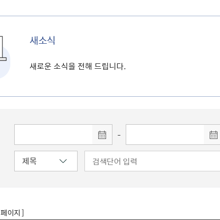
새소식
새로운 소식을 전해 드립니다.
-
8 페이지 ]