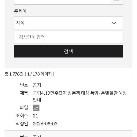
주제어
검색
총
1,778
건 [
1
/ 178 페이지 ]
번호
공지
제목
국립4.19민주묘지 방문객 대상 폭염·온열질환 예방
안내
파일
조회수
21
작성일
2026-08-03