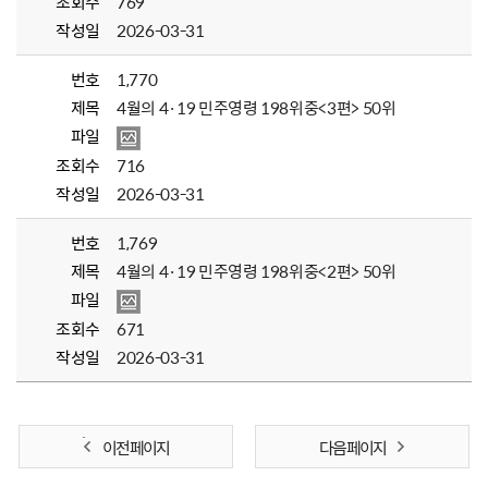
조회수
769
작성일
2026-03-31
번호
1,770
제목
4월의 4·19 민주영령 198위중<3편> 50위
파일
조회수
716
작성일
2026-03-31
번호
1,769
제목
4월의 4·19 민주영령 198위중<2편> 50위
파일
조회수
671
작성일
2026-03-31
이전 페이지
다음 페이지