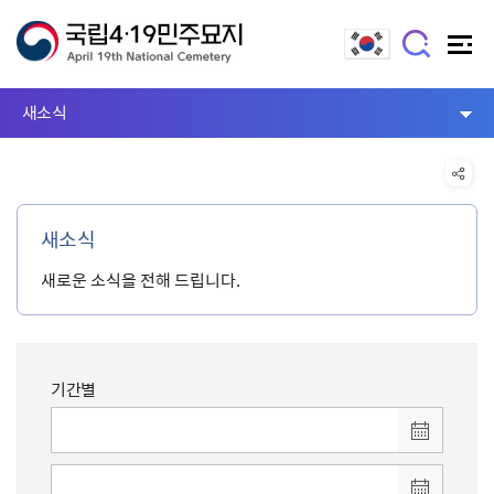
새소식
새소식
새로운 소식을 전해 드립니다.
기간별