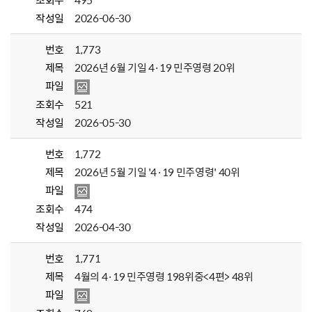
조회수
495
작성일
2026-06-30
번호
1,773
제목
2026년 6월 기일 4·19 민주영령 20위
파일
조회수
521
작성일
2026-05-30
번호
1,772
제목
2026년 5월 기일 '4·19 민주영령' 40위
파일
조회수
474
작성일
2026-04-30
번호
1,771
제목
4월의 4·19 민주영령 198위중<4편> 48위
파일