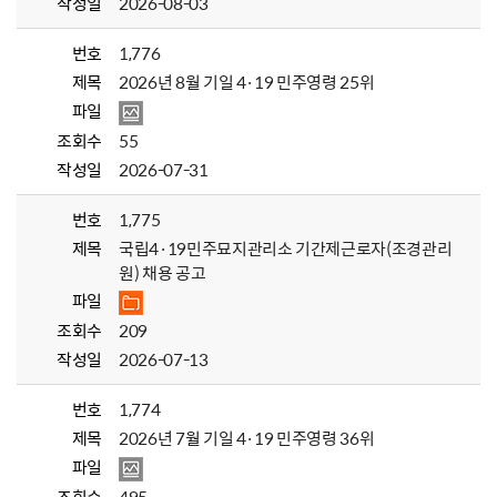
작성일
2026-08-03
번호
1,776
제목
2026년 8월 기일 4·19 민주영령 25위
파일
조회수
55
작성일
2026-07-31
번호
1,775
제목
국립4·19민주묘지관리소 기간제근로자(조경관리
원) 채용 공고
파일
조회수
209
작성일
2026-07-13
번호
1,774
제목
2026년 7월 기일 4·19 민주영령 36위
파일