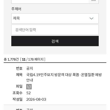
주제어
검색
총
1,778
건 [
11
/ 178 페이지 ]
번호
공지
제목
국립4.19민주묘지 방문객 대상 폭염·온열질환 예방
안내
파일
조회수
52
작성일
2026-08-03