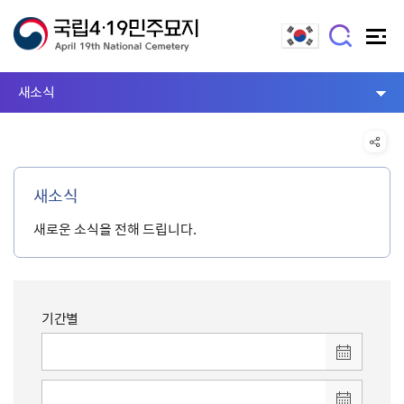
새소식
새소식
새로운 소식을 전해 드립니다.
기간별