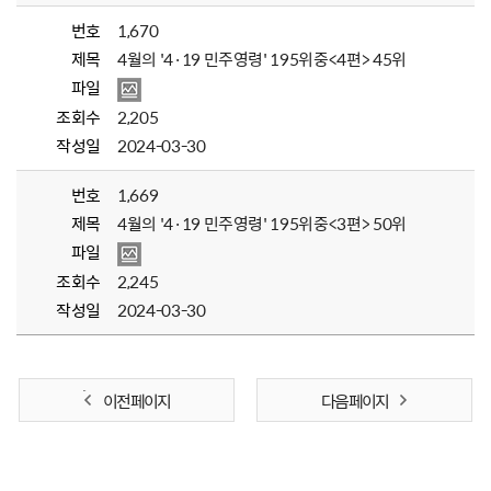
번호
1,670
제목
4월의 '4·19 민주영령' 195위중<4편> 45위
파일
조회수
2,205
작성일
2024-03-30
번호
1,669
제목
4월의 '4·19 민주영령' 195위중<3편> 50위
파일
조회수
2,245
작성일
2024-03-30
이전 페이지
다음 페이지