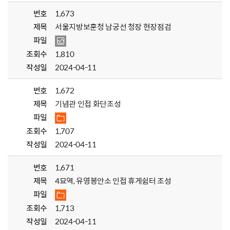
번호
1,673
제목
서울지방보훈청 남궁선 청장 현장점검
파일
조회수
1,810
작성일
2024-04-11
번호
1,672
제목
기념관 인접 화단조성
파일
조회수
1,707
작성일
2024-04-11
번호
1,671
제목
4묘역, 유영봉안소 인접 휴게쉼터 조성
파일
조회수
1,713
작성일
2024-04-11