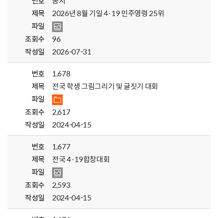
번호
공지
제목
2026년 8월 기일 4·19 민주영령 25위
파일
조회수
96
작성일
2026-07-31
번호
1,678
제목
전국 학생 그림그리기 및 글짓기 대회
파일
조회수
2,617
작성일
2024-04-15
번호
1,677
제목
전국 4·19합창대회
파일
조회수
2,593
작성일
2024-04-15