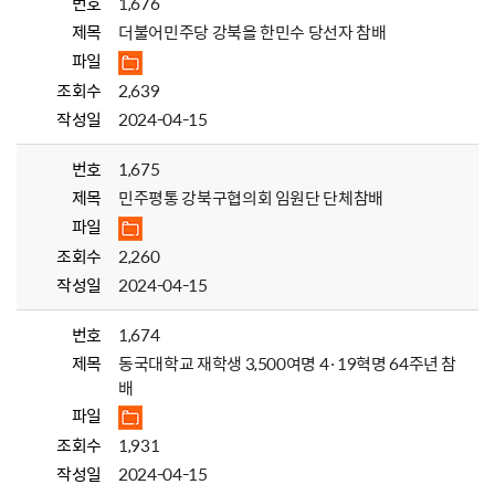
번호
1,676
제목
더불어민주당 강북을 한민수 당선자 참배
파일
조회수
2,639
작성일
2024-04-15
번호
1,675
제목
민주평통 강북구협의회 임원단 단체참배
파일
조회수
2,260
작성일
2024-04-15
번호
1,674
제목
동국대학교 재학생 3,500여명 4·19혁명 64주년 참
배
파일
조회수
1,931
작성일
2024-04-15