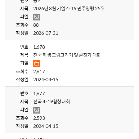
번호
공지
제목
2026년 8월 기일 4·19 민주영령 25위
파일
조회수
88
작성일
2026-07-31
번호
1,678
제목
전국 학생 그림그리기 및 글짓기 대회
파일
조회수
2,617
작성일
2024-04-15
번호
1,677
제목
전국 4·19합창대회
파일
조회수
2,593
작성일
2024-04-15