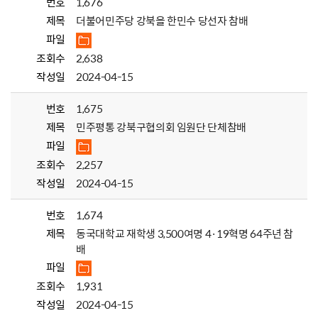
번호
1,676
제목
더불어민주당 강북을 한민수 당선자 참배
파일
조회수
2,638
작성일
2024-04-15
번호
1,675
제목
민주평통 강북구협의회 임원단 단체참배
파일
조회수
2,257
작성일
2024-04-15
번호
1,674
제목
동국대학교 재학생 3,500여명 4·19혁명 64주년 참
배
파일
조회수
1,931
작성일
2024-04-15