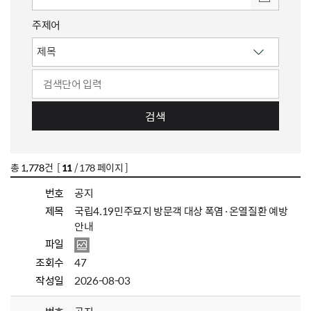
주제어
검색
총
1,778
건 [
11
/ 178 페이지 ]
번호
공지
제목
국립4.19민주묘지 방문객 대상 폭염·온열질환 예방
안내
파일
조회수
47
작성일
2026-08-03