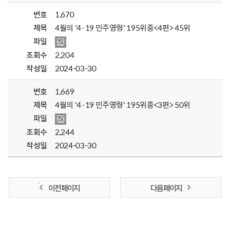
번호
1,670
제목
4월의 '4·19 민주영령' 195위중<4편> 45위
파일
조회수
2,204
작성일
2024-03-30
번호
1,669
제목
4월의 '4·19 민주영령' 195위중<3편> 50위
파일
조회수
2,244
작성일
2024-03-30
이전 페이지
다음 페이지