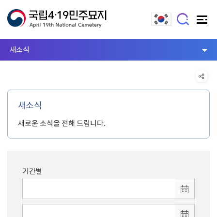
새소식
새소식
새로운 소식을 전해 드립니다.
기간별