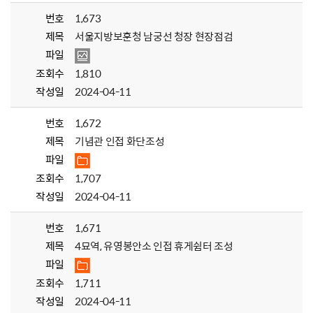
번호
1,673
제목
서울지방보훈청 남궁선 청장 현장점검
파일
조회수
1,810
작성일
2024-04-11
번호
1,672
제목
기념관 인접 화단조성
파일
조회수
1,707
작성일
2024-04-11
번호
1,671
제목
4묘역, 유영봉안소 인접 휴게쉼터 조성
파일
조회수
1,711
작성일
2024-04-11