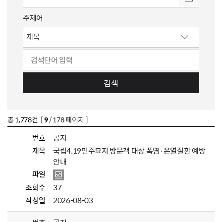
주제어
검색
총
1,778
건 [
9
/ 178 페이지 ]
번호
공지
제목
국립4.19민주묘지 방문객 대상 폭염·온열질환 예방
안내
파일
조회수
37
작성일
2026-08-03