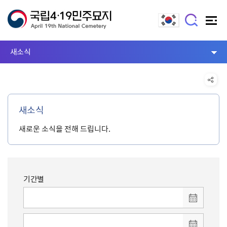
새소식
새소식
새로운 소식을 전해 드립니다.
기간별