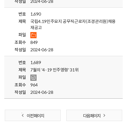
작성일
2024-06-28
번호
1,690
제목
국립4.19민주묘지 공무직근로자(조경관리원)채용
재공고
파일
조회수
849
작성일
2024-06-28
번호
1,689
제목
7월의 '4·19 민주영령' 31위
파일
조회수
964
작성일
2024-06-28
이전 페이지
다음 페이지