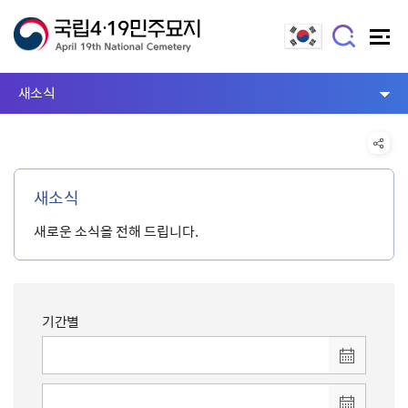
새소식
새소식
새로운 소식을 전해 드립니다.
기간별