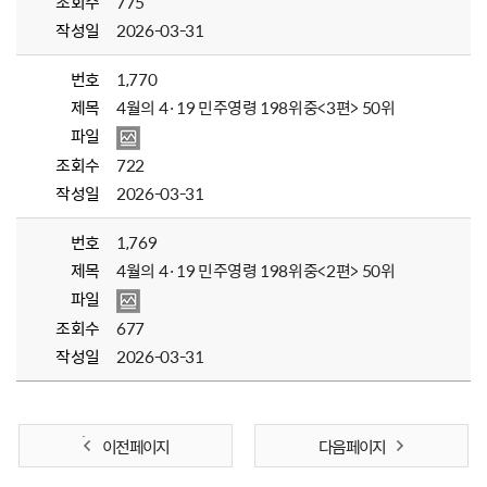
조회수
775
작성일
2026-03-31
번호
1,770
제목
4월의 4·19 민주영령 198위중<3편> 50위
파일
조회수
722
작성일
2026-03-31
번호
1,769
제목
4월의 4·19 민주영령 198위중<2편> 50위
파일
조회수
677
작성일
2026-03-31
이전 페이지
다음 페이지