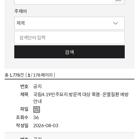
주제어
검색
총
1,778
건 [
1
/ 178 페이지 ]
번호
공지
제목
국립4.19민주묘지 방문객 대상 폭염·온열질환 예방
안내
파일
조회수
36
작성일
2026-08-03