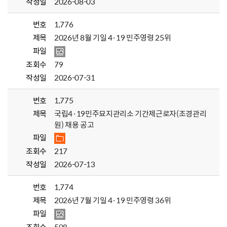
작성일
2026-08-03
번호
1,776
제목
2026년 8월 기일 4·19 민주영령 25위
파일
조회수
79
작성일
2026-07-31
번호
1,775
제목
국립4·19민주묘지관리소 기간제근로자(조경관리
원) 채용 공고
파일
조회수
217
작성일
2026-07-13
번호
1,774
제목
2026년 7월 기일 4·19 민주영령 36위
파일