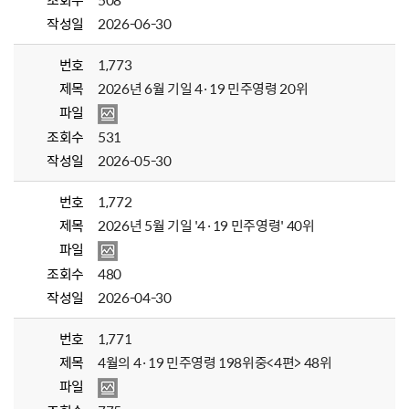
조회수
508
작성일
2026-06-30
번호
1,773
제목
2026년 6월 기일 4·19 민주영령 20위
파일
조회수
531
작성일
2026-05-30
번호
1,772
제목
2026년 5월 기일 '4·19 민주영령' 40위
파일
조회수
480
작성일
2026-04-30
번호
1,771
제목
4월의 4·19 민주영령 198위중<4편> 48위
파일