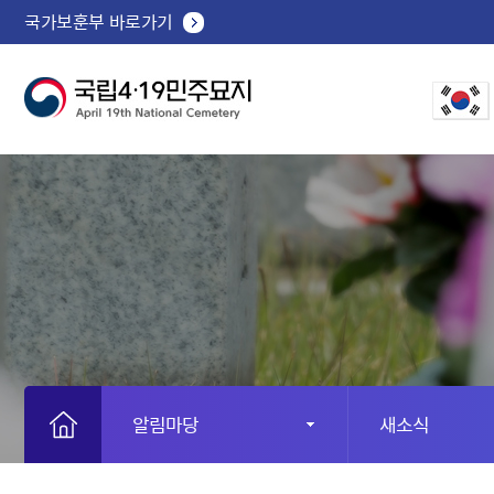
국가보훈부 바로가기
알림마당
새소식