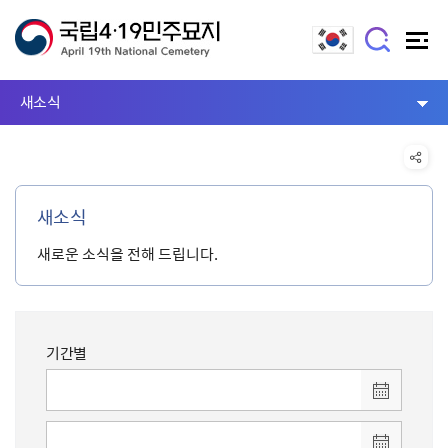
새소식
새소식
새로운 소식을 전해 드립니다.
기간별