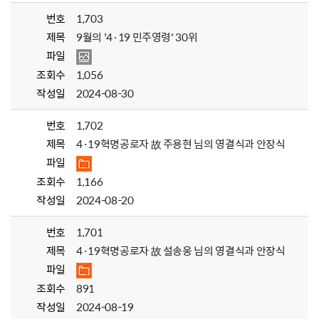
번호
1,703
제목
9월의 '4·19 민주영령' 30위
파일
조회수
1,056
작성일
2024-08-30
번호
1,702
제목
4·19혁명공로자 故 주용현 님의 영결식과 안장식
파일
조회수
1,166
작성일
2024-08-20
번호
1,701
제목
4·19혁명공로자 故 설송웅 님의 영결식과 안장식
파일
조회수
891
작성일
2024-08-19