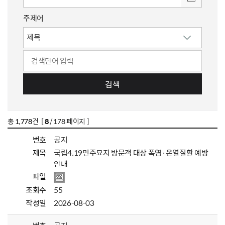
주제어
검색
총
1,778
건 [
8
/ 178 페이지 ]
번호
공지
제목
국립4.19민주묘지 방문객 대상 폭염·온열질환 예방
안내
파일
조회수
55
작성일
2026-08-03