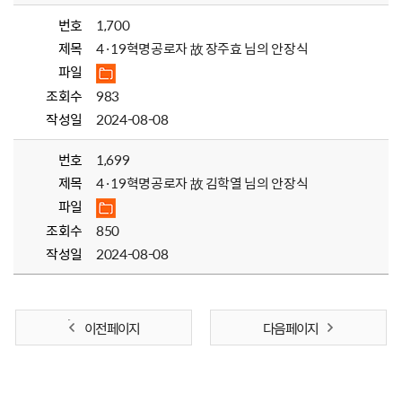
번호
1,700
제목
4·19혁명공로자 故 장주효 님의 안장식
파일
조회수
983
작성일
2024-08-08
번호
1,699
제목
4·19혁명공로자 故 김학열 님의 안장식
파일
조회수
850
작성일
2024-08-08
이전 페이지
다음 페이지