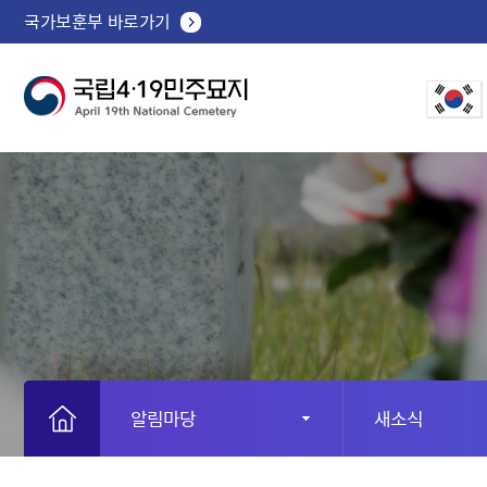
국가보훈부 바로가기
알림마당
새소식