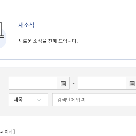
새소식
새로운 소식을 전해 드립니다.
-
8 페이지 ]