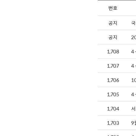
번호
공지
국
공지
2
1,708
4
1,707
4
1,706
1
1,705
4
1,704
서
1,703
9