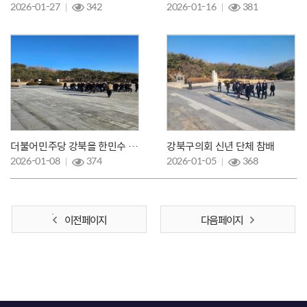
2026-01-27
342
2026-01-16
381
더불어민주당 강북을 한민수 의원 신년 참배
강북구의회 신년 단체 참배
2026-01-08
374
2026-01-05
368
이전 페이지
다음 페이지