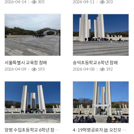
2026-04-14
305
2026-04-11
203
서울특별시 교육청 참배
숭덕초등학교 6학년 참배
2026-04-09
193
2026-04-08
192
양평 수입초등학교 6학년 참배와 기념관 관람
4·19혁명공로자 故 오진모 님의 영결식과 안장식