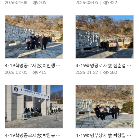
2026-04-08
205
2026-03-05
422
4·19혁명공로자 故 이인행 님의 영결식과 안장식
4·19혁명공로자 故 심춘섭 님의 영결식과 안장식
2026-02-05
415
2026-01-27
380
4·19혁명공로자 故 박완규 님의 영결식과 안장식
4·19혁명부상자 故 박창엽 님의 영결식과 안장식