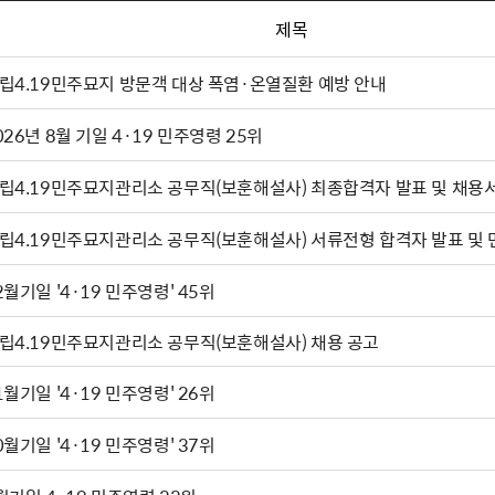
제목
립4.19민주묘지 방문객 대상 폭염·온열질환 예방 안내
026년 8월 기일 4·19 민주영령 25위
국립4.19민주묘지관리소 공무직(보훈해설사) 최종합격자
국립4.19민주묘지관리소 공무직(보훈해설사) 서류전형 
2월기일 '4·19 민주영령' 45위
립4.19민주묘지관리소 공무직(보훈해설사) 채용 공고
11월기일 '4·19 민주영령' 26위
0월기일 '4·19 민주영령' 37위