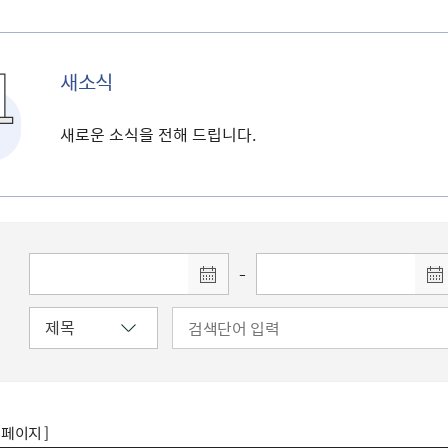
새소식
새로운 소식을 전해 드립니다.
-
8 페이지 ]