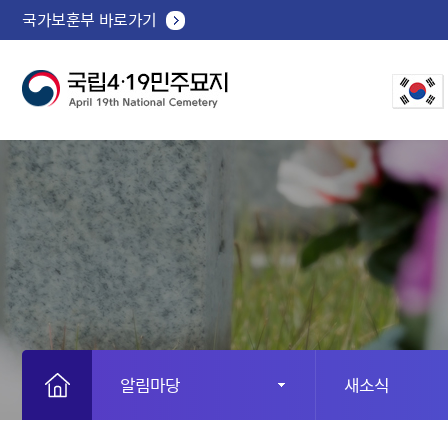
국가보훈부 바로가기
알림마당
새소식