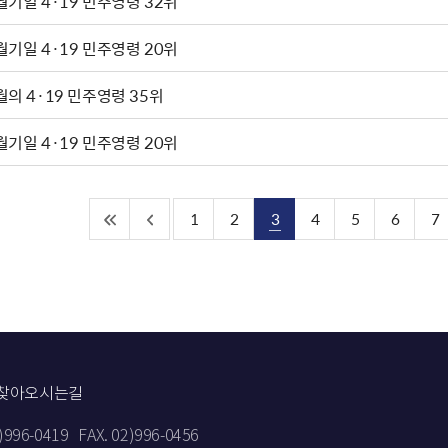
월기일 4·19 민주영령 32위
월기일 4·19 민주영령 20위
월의 4·19 민주영령 35위
월기일 4·19 민주영령 20위
1
2
3
4
5
6
7
찾아오시는길
2)996-0419
FAX. 02)996-0456