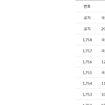
번호
공지
국
공지
2
1,758
1,757
1,756
1
1,755
국
1,754
1,753
1