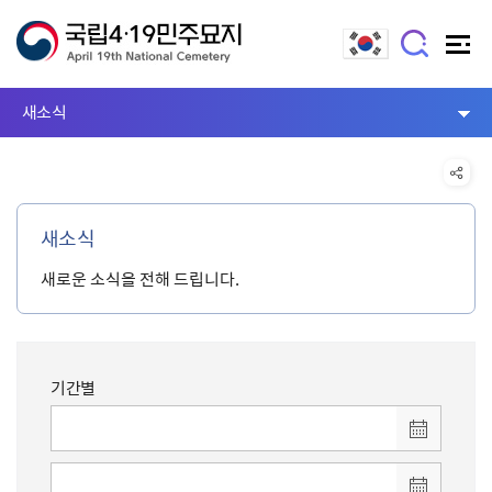
새소식
새소식
새로운 소식을 전해 드립니다.
기간별