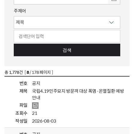
주제어
검색
총
1,778
건 [
8
/ 178 페이지 ]
번호
공지
제목
국립4.19민주묘지 방문객 대상 폭염·온열질환 예방
안내
파일
조회수
21
작성일
2026-08-03