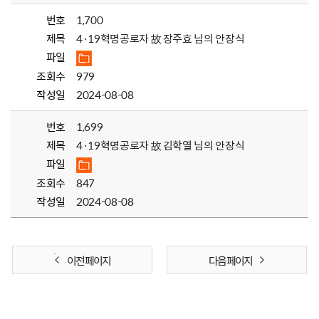
번호
1,700
제목
4·19혁명공로자 故 장주효 님의 안장식
파일
조회수
979
작성일
2024-08-08
번호
1,699
제목
4·19혁명공로자 故 김학열 님의 안장식
파일
조회수
847
작성일
2024-08-08
이전 페이지
다음 페이지