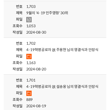
번호
1,703
제목
9월의 '4·19 민주영령' 30위
파일
조회수
1,053
작성일
2024-08-30
번호
1,702
제목
4·19혁명공로자 故 주용현 님의 영결식과 안장식
파일
조회수
1,163
작성일
2024-08-20
번호
1,701
제목
4·19혁명공로자 故 설송웅 님의 영결식과 안장식
파일
조회수
889
작성일
2024-08-19