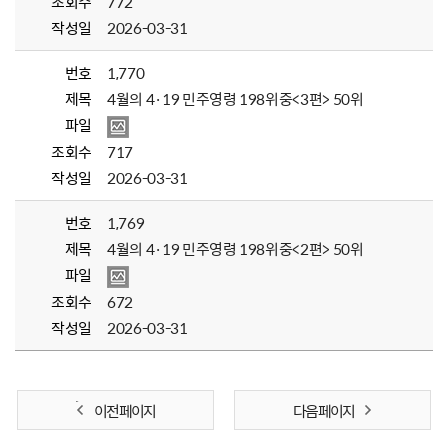
조회수
772
작성일
2026-03-31
번호
1,770
제목
4월의 4·19 민주영령 198위중<3편> 50위
파일
조회수
717
작성일
2026-03-31
번호
1,769
제목
4월의 4·19 민주영령 198위중<2편> 50위
파일
조회수
672
작성일
2026-03-31
이전 페이지
다음 페이지