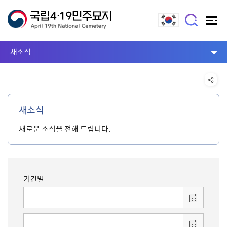
새소식
새소식
새로운 소식을 전해 드립니다.
기간별