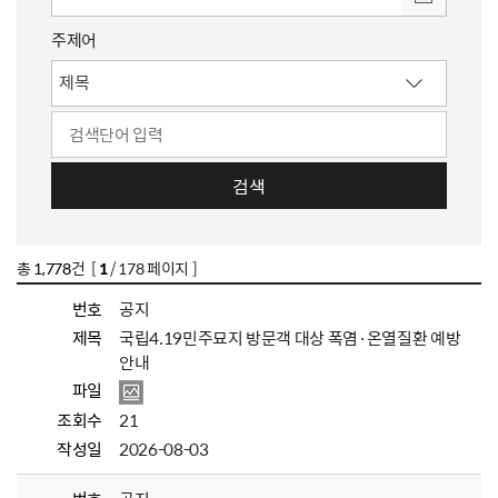
주제어
검색
총
1,778
건 [
1
/ 178 페이지 ]
번호
공지
제목
국립4.19민주묘지 방문객 대상 폭염·온열질환 예방
안내
파일
조회수
21
작성일
2026-08-03