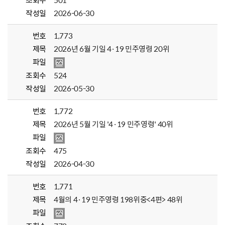
조회수
501
작성일
2026-06-30
번호
1,773
제목
2026년 6월 기일 4·19 민주영령 20위
파일
조회수
524
작성일
2026-05-30
번호
1,772
제목
2026년 5월 기일 '4·19 민주영령' 40위
파일
조회수
475
작성일
2026-04-30
번호
1,771
제목
4월의 4·19 민주영령 198위중<4편> 48위
파일