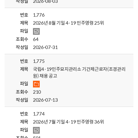
작성일
2026-08-03
번호
1,776
제목
2026년 8월 기일 4·19 민주영령 25위
파일
조회수
64
작성일
2026-07-31
번호
1,775
제목
국립4·19민주묘지관리소 기간제근로자(조경관리
원) 채용 공고
파일
조회수
210
작성일
2026-07-13
번호
1,774
제목
2026년 7월 기일 4·19 민주영령 36위
파일