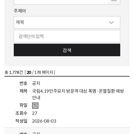
주제어
검색
총
1,778
건 [
20
/ 178 페이지 ]
번호
공지
제목
국립4.19민주묘지 방문객 대상 폭염·온열질환 예방
안내
파일
조회수
27
작성일
2026-08-03