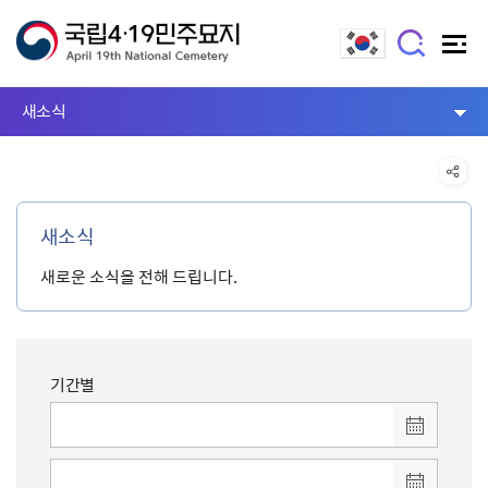
새소식
새소식
새로운 소식을 전해 드립니다.
기간별