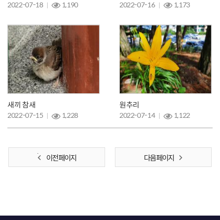
2022-07-18
1,190
2022-07-16
1,173
새끼 참새
원추리
2022-07-15
1,228
2022-07-14
1,122
이전 페이지
다음 페이지