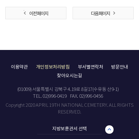
이전 페이지
다음 페이지
이용약관
개인정보처리방침
부서별연락처
방문안내
찾아오시는길
(01009) 서울특별시 강북구 4.19로 8길17(수유동 산9-1)
TEL. 02)996-0419
FAX. 02)996-0456
Copyright 2020 APRIL 19TH NATIONAL CEMETERY. ALL RIGHTS
RESERVED.
지방보훈관서 선택