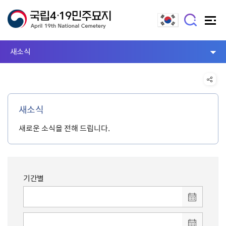
새소식
새소식
새로운 소식을 전해 드립니다.
기간별