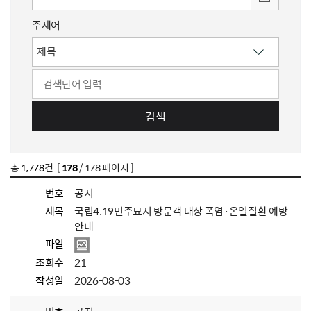
주제어
검색
총
1,778
건 [
178
/ 178 페이지 ]
번호
공지
제목
국립4.19민주묘지 방문객 대상 폭염·온열질환 예방
안내
파일
조회수
21
작성일
2026-08-03