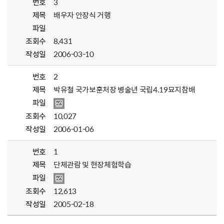
번호
3
제목
배우자 안장식 거행
파일
조회수
8,431
작성일
2006-03-10
번호
2
제목
박유철 국가보훈처장 병술년 국립4.19묘지참배
파일
조회수
10,027
작성일
2006-01-06
번호
1
제목
단체관람 및 현장체험학습
파일
조회수
12,613
작성일
2005-02-18