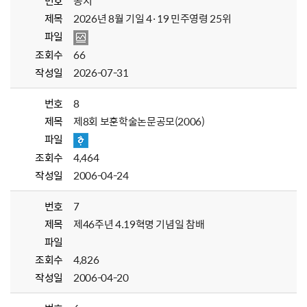
번호
공지
제목
2026년 8월 기일 4·19 민주영령 25위
파일
조회수
66
작성일
2026-07-31
번호
8
제목
제8회 보훈학술논문공모(2006)
파일
조회수
4,464
작성일
2006-04-24
번호
7
제목
제46주년 4.19혁명 기념일 참배
파일
조회수
4,826
작성일
2006-04-20