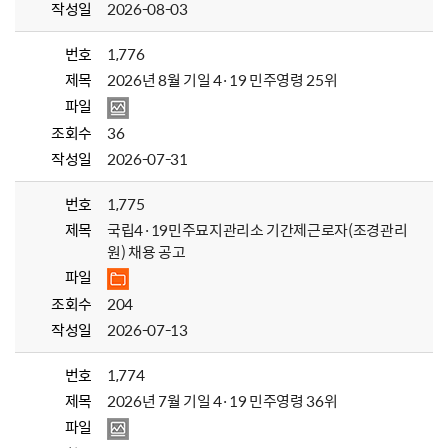
작성일
2026-08-03
번호
1,776
제목
2026년 8월 기일 4·19 민주영령 25위
파일
조회수
36
작성일
2026-07-31
번호
1,775
제목
국립4·19민주묘지관리소 기간제근로자(조경관리
원) 채용 공고
파일
조회수
204
작성일
2026-07-13
번호
1,774
제목
2026년 7월 기일 4·19 민주영령 36위
파일