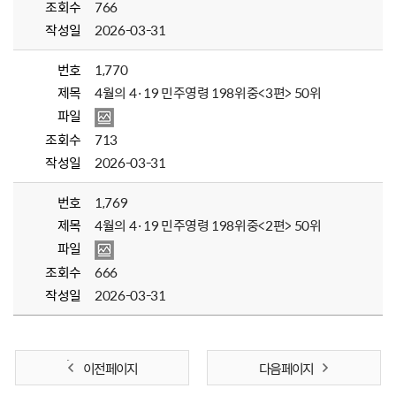
조회수
766
작성일
2026-03-31
번호
1,770
제목
4월의 4·19 민주영령 198위중<3편> 50위
파일
조회수
713
작성일
2026-03-31
번호
1,769
제목
4월의 4·19 민주영령 198위중<2편> 50위
파일
조회수
666
작성일
2026-03-31
이전 페이지
다음 페이지