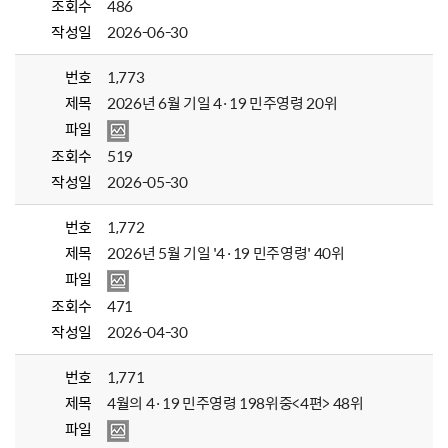
조회수
486
작성일
2026-06-30
번호
1,773
제목
2026년 6월 기일 4·19 민주영령 20위
파일
조회수
519
작성일
2026-05-30
번호
1,772
제목
2026년 5월 기일 '4·19 민주영령' 40위
파일
조회수
471
작성일
2026-04-30
번호
1,771
제목
4월의 4·19 민주영령 198위중<4편> 48위
파일