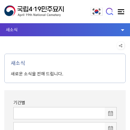
새소식
새소식
새로운 소식을 전해 드립니다.
기간별