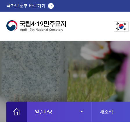
국가보훈부 바로가기
알림마당
새소식