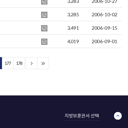
3,283
2006-10-27
3,285
2006-10-02
3,491
2006-09-15
4,019
2006-09-01
177
178
지방보훈관서 선택