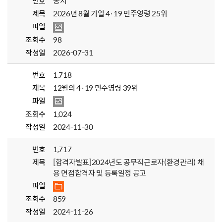
번호
공지
제목
2026년 8월 기일 4·19 민주영령 25위
파일
조회수
98
작성일
2026-07-31
번호
1,718
제목
12월의 4·19 민주영령 39위
파일
조회수
1,024
작성일
2024-11-30
번호
1,717
제목
[합격자발표]2024년도 공무직근로자(환경관리) 채
용 면접합격자 및 등록일정 공고
파일
조회수
859
작성일
2024-11-26