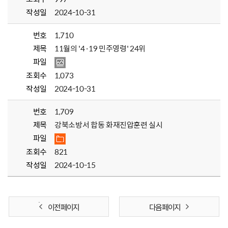
작성일
2024-10-31
번호
1,710
제목
11월의 '4·19 민주영령' 24위
파일
조회수
1,073
작성일
2024-10-31
번호
1,709
제목
강북소방서 합동 화재진압훈련 실시
파일
조회수
821
작성일
2024-10-15
이전 페이지
다음 페이지