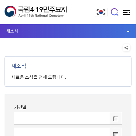
새소식
새소식
새로운 소식을 전해 드립니다.
기간별