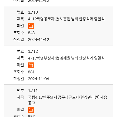
작성일
2024-11-12
번호
1,713
제목
4·19혁명공로자 故 노흥권 님의 안장식과 영결식
파일
조회수
843
작성일
2024-11-12
번호
1,712
제목
4·19혁명부상자 故 김재원 님의 안장식과 영결식
파일
조회수
881
작성일
2024-11-06
번호
1,711
제목
국립4.19민주묘지 공무직근로자(환경관리원) 채용
공고
파일
조회수
997