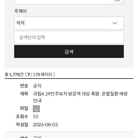
주제어
검색
총
1,778
건 [
7
/ 178 페이지 ]
번호
공지
제목
국립4.19민주묘지 방문객 대상 폭염·온열질환 예방
안내
파일
조회수
55
작성일
2026-08-03