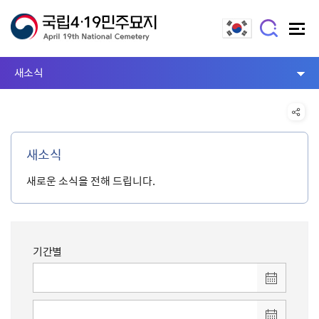
새소식
새소식
새로운 소식을 전해 드립니다.
기간별