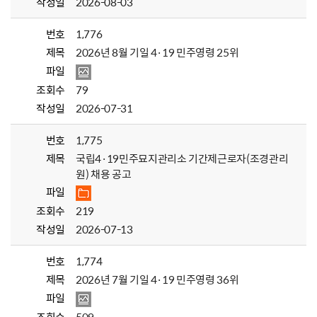
작성일
2026-08-03
번호
1,776
제목
2026년 8월 기일 4·19 민주영령 25위
파일
조회수
79
작성일
2026-07-31
번호
1,775
제목
국립4·19민주묘지관리소 기간제근로자(조경관리
원) 채용 공고
파일
조회수
219
작성일
2026-07-13
번호
1,774
제목
2026년 7월 기일 4·19 민주영령 36위
파일