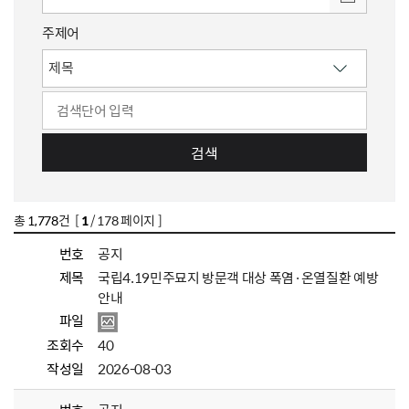
주제어
검색
총
1,778
건 [
1
/ 178 페이지 ]
번호
공지
제목
국립4.19민주묘지 방문객 대상 폭염·온열질환 예방
안내
파일
조회수
40
작성일
2026-08-03