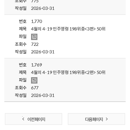
조회수
775
작성일
2026-03-31
번호
1,770
제목
4월의 4·19 민주영령 198위중<3편> 50위
파일
조회수
722
작성일
2026-03-31
번호
1,769
제목
4월의 4·19 민주영령 198위중<2편> 50위
파일
조회수
677
작성일
2026-03-31
이전 페이지
다음 페이지