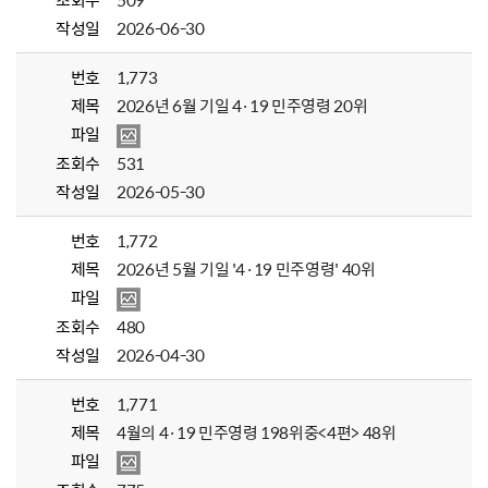
조회수
509
작성일
2026-06-30
번호
1,773
제목
2026년 6월 기일 4·19 민주영령 20위
파일
조회수
531
작성일
2026-05-30
번호
1,772
제목
2026년 5월 기일 '4·19 민주영령' 40위
파일
조회수
480
작성일
2026-04-30
번호
1,771
제목
4월의 4·19 민주영령 198위중<4편> 48위
파일