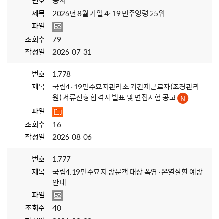
번호
공지
제목
2026년 8월 기일 4·19 민주영령 25위
파일
조회수
79
작성일
2026-07-31
번호
1,778
제목
국립4·19민주묘지관리소 기간제근로자(조경관리
원) 서류전형 합격자 발표 및 면접시험 공고
파일
조회수
16
작성일
2026-08-06
번호
1,777
제목
국립4.19민주묘지 방문객 대상 폭염·온열질환 예방
안내
파일
조회수
40